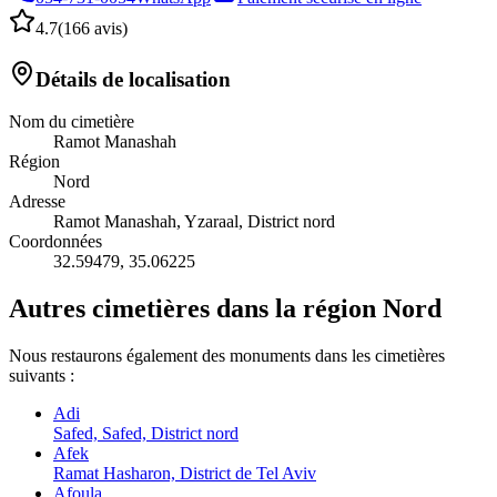
4.7
(
166 avis
)
Détails de localisation
Nom du cimetière
Ramot Manashah
Région
Nord
Adresse
Ramot Manashah, Yzaraal, District nord
Coordonnées
32.59479
,
35.06225
Autres cimetières dans la région Nord
Nous restaurons également des monuments dans les cimetières
suivants :
Adi
Safed, Safed, District nord
Afek
Ramat Hasharon, District de Tel Aviv
Afoula