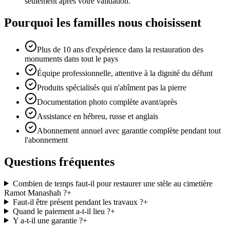
seulement après votre validation.
Pourquoi les familles nous choisissent
Plus de 10 ans d'expérience dans la restauration des
monuments dans tout le pays
Équipe professionnelle, attentive à la dignité du défunt
Produits spécialisés qui n'abîment pas la pierre
Documentation photo complète avant/après
Assistance en hébreu, russe et anglais
Abonnement annuel avec garantie complète pendant tout
l'abonnement
Questions fréquentes
Combien de temps faut-il pour restaurer une stèle au cimetière
Ramot Manashah ?
+
Faut-il être présent pendant les travaux ?
+
Quand le paiement a-t-il lieu ?
+
Y a-t-il une garantie ?
+