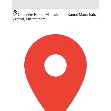
Cimetière
Ramot Manashah
— Ramot Manashah,
Yzaraal, District nord