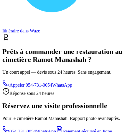
Itinéraire dans Waze
Prêts à commander une restauration au
cimetière Ramot Manashah ?
Un court appel — devis sous 24 heures. Sans engagement.
Appeler
054-731-0054
WhatsApp
Réponse sous 24 heures
Réservez une visite professionnelle
Pour le cimetière Ramot Manashah. Rapport photo avant/après.
054-731-0054
WhatsApp
Paiement sécurisé en ligne