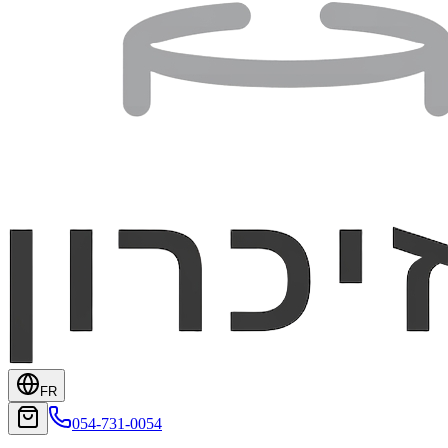
FR
054-731-0054