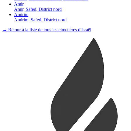
Amir
Amir, Safed, District nord
Amirim
Amirim, Safed, District nord
→ Retour à la liste de tous les cimetières d'Israël