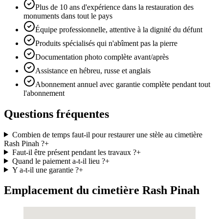
Plus de 10 ans d'expérience dans la restauration des
monuments dans tout le pays
Équipe professionnelle, attentive à la dignité du défunt
Produits spécialisés qui n'abîment pas la pierre
Documentation photo complète avant/après
Assistance en hébreu, russe et anglais
Abonnement annuel avec garantie complète pendant tout
l'abonnement
Questions fréquentes
Combien de temps faut-il pour restaurer une stèle au cimetière
Rash Pinah ?
+
Faut-il être présent pendant les travaux ?
+
Quand le paiement a-t-il lieu ?
+
Y a-t-il une garantie ?
+
Emplacement du cimetière Rash Pinah