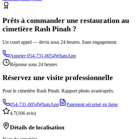
Prêts à commander une restauration au
cimetière Rash Pinah ?
Un court appel — devis sous 24 heures. Sans engagement.
Appeler
054-731-0054
WhatsApp
Réponse sous 24 heures
Réservez une visite professionnelle
Pour le cimetière Rash Pinah. Rapport photo avant/après.
054-731-0054
WhatsApp
Paiement sécurisé en ligne
4.7
(
166 avis
)
Détails de localisation