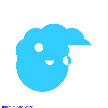
Itinéraire dans Waze