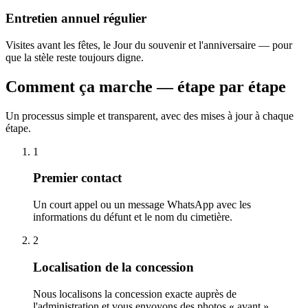
Entretien annuel régulier
Visites avant les fêtes, le Jour du souvenir et l'anniversaire — pour
que la stèle reste toujours digne.
Comment ça marche — étape par étape
Un processus simple et transparent, avec des mises à jour à chaque
étape.
1
Premier contact
Un court appel ou un message WhatsApp avec les
informations du défunt et le nom du cimetière.
2
Localisation de la concession
Nous localisons la concession exacte auprès de
l'administration et vous envoyons des photos « avant ».