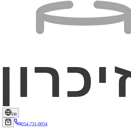
FR
054-731-0054