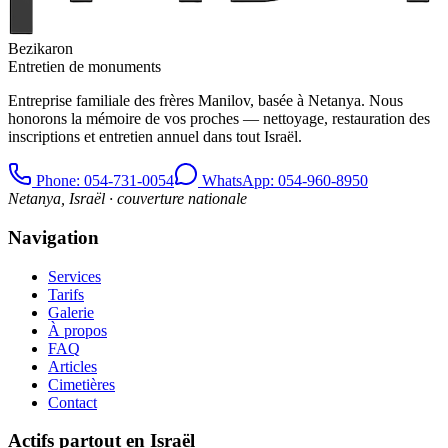
Bezikaron
Entretien de monuments
Entreprise familiale des frères Manilov, basée à Netanya. Nous
honorons la mémoire de vos proches — nettoyage, restauration des
inscriptions et entretien annuel dans tout Israël.
Phone
: 054-731-0054
WhatsApp: 054-960-8950
Netanya, Israël · couverture nationale
Navigation
Services
Tarifs
Galerie
À propos
FAQ
Articles
Cimetières
Contact
Actifs partout en Israël