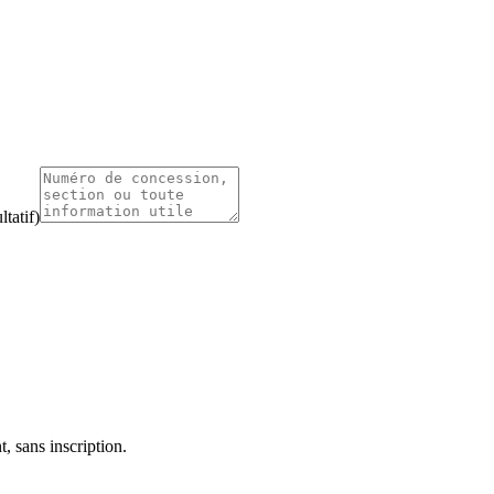
tatif)
, sans inscription.