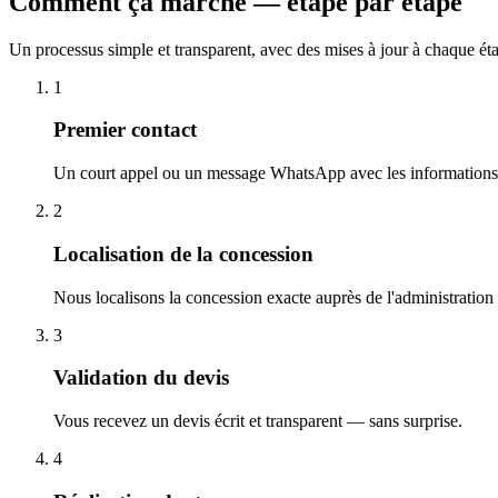
Comment ça marche — étape par étape
Un processus simple et transparent, avec des mises à jour à chaque ét
1
Premier contact
Un court appel ou un message WhatsApp avec les informations 
2
Localisation de la concession
Nous localisons la concession exacte auprès de l'administration
3
Validation du devis
Vous recevez un devis écrit et transparent — sans surprise.
4