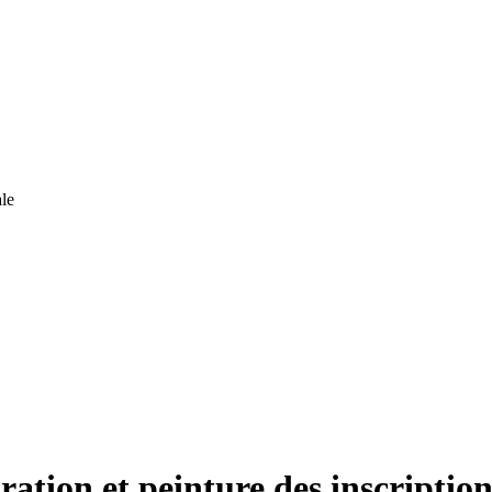
le
ration et peinture des inscriptio