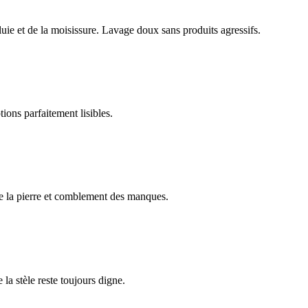
luie et de la moisissure. Lavage doux sans produits agressifs.
ions parfaitement lisibles.
e la pierre et comblement des manques.
 la stèle reste toujours digne.