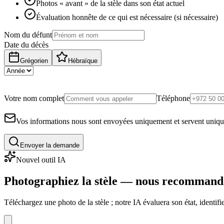
Photos « avant » de la stèle dans son état actuel
Évaluation honnête de ce qui est nécessaire (si nécessaire)
Nom du défunt
Date du décès
Grégorien
Hébraïque
Votre nom complet
Téléphone
Vos informations nous sont envoyées uniquement et servent uniq
Envoyer la demande
Nouvel outil IA
Photographiez la stèle — nous recommand
Téléchargez une photo de la stèle ; notre IA évaluera son état, identi