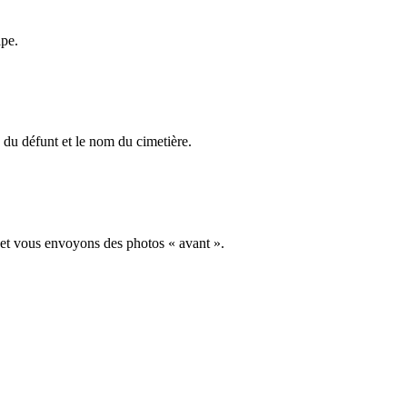
ape.
du défunt et le nom du cimetière.
 et vous envoyons des photos « avant ».