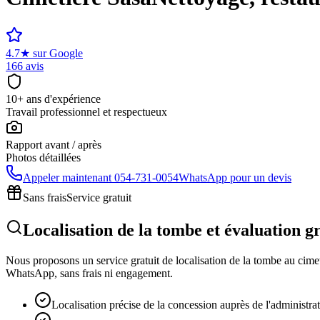
4.7
★
sur Google
166 avis
10+ ans d'expérience
Travail professionnel et respectueux
Rapport avant / après
Photos détaillées
Appeler maintenant
054-731-0054
WhatsApp pour un devis
Sans frais
Service gratuit
Localisation de la tombe et évaluation g
Nous proposons un service gratuit de localisation de la tombe au cimeti
WhatsApp, sans frais ni engagement.
Localisation précise de la concession auprès de l'administra