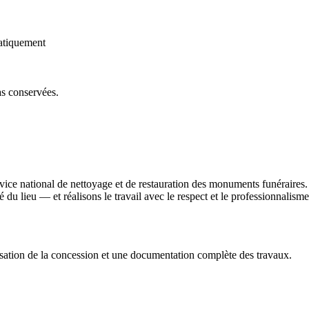
atiquement
as conservées.
rvice national de nettoyage et de restauration des monuments funéraire
ité du lieu — et réalisons le travail avec le respect et le professionnali
sation de la concession et une documentation complète des travaux.