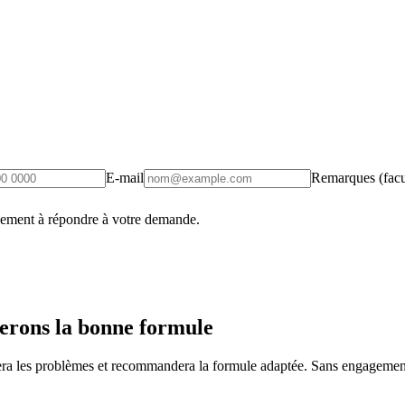
E-mail
Remarques (facul
uement à répondre à votre demande.
erons la bonne formule
fiera les problèmes et recommandera la formule adaptée. Sans engagement