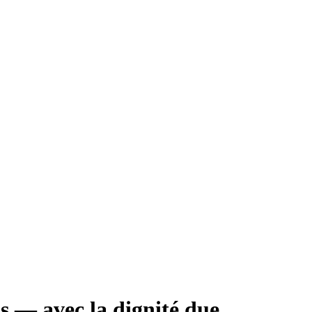
ns — avec la dignité due