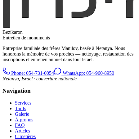
Bezikaron
Entretien de monuments
Entreprise familiale des frères Manilov, basée à Netanya. Nous
honorons la mémoire de vos proches — nettoyage, restauration des
inscriptions et entretien annuel dans tout Israël.
Phone
: 054-731-0054
WhatsApp: 054-960-8950
Netanya, Israël · couverture nationale
Navigation
Services
Tarifs
Galerie
À propos
FAQ
Articles
Cimetières