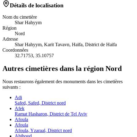
Détails de localisation
Nom du cimetière
Shar Hahyym
Région
Nord
Adresse
Shar Hahyym, Karit Tavavn, Haïfa, District de Haïfa
Coordonnées
32.71753
,
35.10757
Autres cimetières dans la région Nord
Nous restaurons également des monuments dans les cimetières
suivants :
Adi
Safed, Safed, District nord
Afek
Ramat Hasharon, District de Tel Aviv
Afoula
Afoula
Afoula, Yzaraal, District nord
Ahihoud