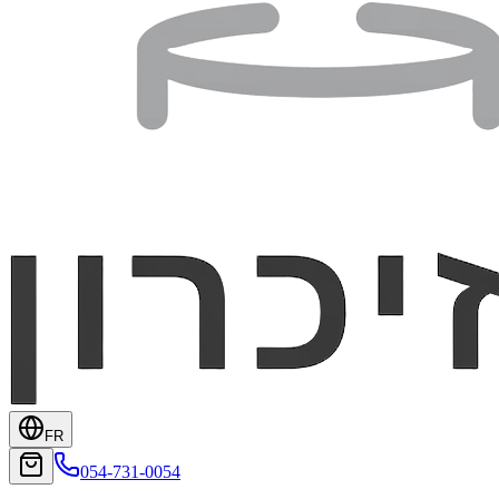
FR
054-731-0054