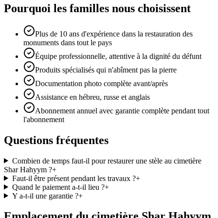
Pourquoi les familles nous choisissent
Plus de 10 ans d'expérience dans la restauration des
monuments dans tout le pays
Équipe professionnelle, attentive à la dignité du défunt
Produits spécialisés qui n'abîment pas la pierre
Documentation photo complète avant/après
Assistance en hébreu, russe et anglais
Abonnement annuel avec garantie complète pendant tout
l'abonnement
Questions fréquentes
Combien de temps faut-il pour restaurer une stèle au cimetière
Shar Hahyym ?
+
Faut-il être présent pendant les travaux ?
+
Quand le paiement a-t-il lieu ?
+
Y a-t-il une garantie ?
+
Emplacement du cimetière Shar Hahyym