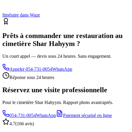
Itinéraire dans Waze
Prêts à commander une restauration au
cimetière Shar Hahyym ?
Un court appel — devis sous 24 heures. Sans engagement.
Appeler
054-731-0054
WhatsApp
Réponse sous 24 heures
Réservez une visite professionnelle
Pour le cimetière Shar Hahyym. Rapport photo avant/après.
054-731-0054
WhatsApp
Paiement sécurisé en ligne
4.7
(
166 avis
)