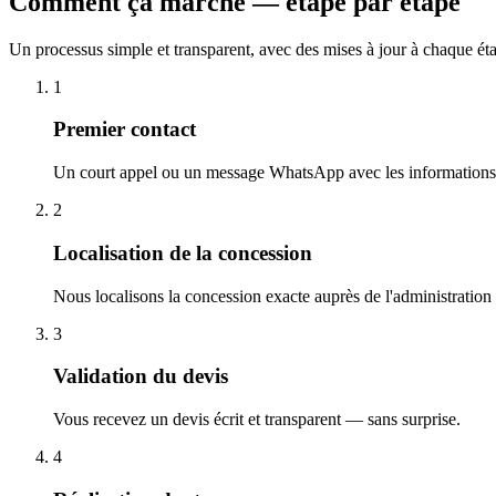
Comment ça marche — étape par étape
Un processus simple et transparent, avec des mises à jour à chaque ét
1
Premier contact
Un court appel ou un message WhatsApp avec les informations 
2
Localisation de la concession
Nous localisons la concession exacte auprès de l'administration
3
Validation du devis
Vous recevez un devis écrit et transparent — sans surprise.
4