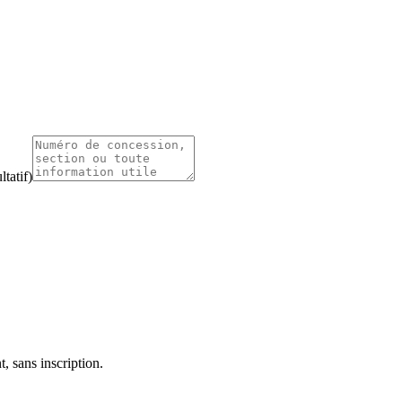
tatif)
, sans inscription.