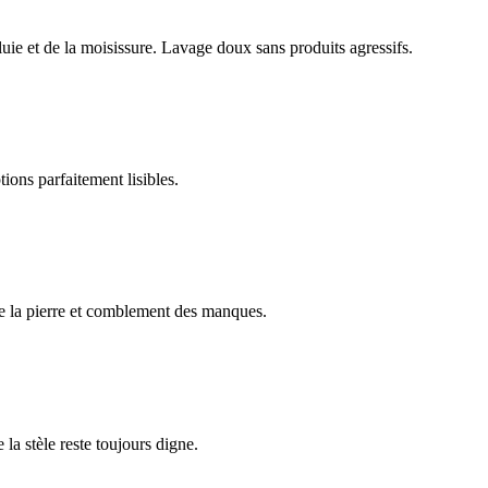
luie et de la moisissure. Lavage doux sans produits agressifs.
ions parfaitement lisibles.
e la pierre et comblement des manques.
 la stèle reste toujours digne.