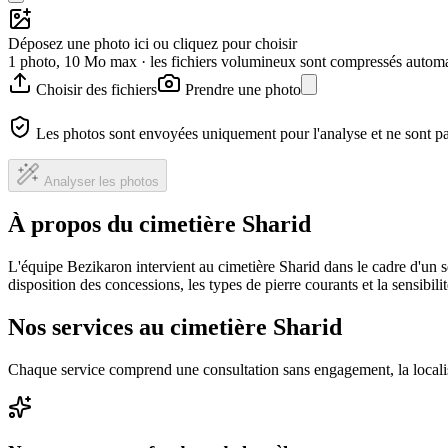
Déposez une photo ici ou cliquez pour choisir
1 photo, 10 Mo max · les fichiers volumineux sont compressés autom
Choisir des fichiers
Prendre une photo
Les photos sont envoyées uniquement pour l'analyse et ne sont p
Analyser les photos
À propos du cimetière Sharid
L'équipe Bezikaron intervient au cimetière Sharid dans le cadre d'un 
disposition des concessions, les types de pierre courants et la sensibil
Nos services au cimetière Sharid
Chaque service comprend une consultation sans engagement, la locali