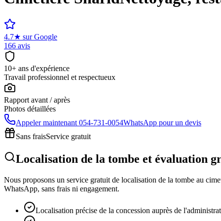
4.7
★
sur Google
166 avis
10+ ans d'expérience
Travail professionnel et respectueux
Rapport avant / après
Photos détaillées
Appeler maintenant
054-731-0054
WhatsApp pour un devis
Sans frais
Service gratuit
Localisation de la tombe et évaluation g
Nous proposons un service gratuit de localisation de la tombe au cimeti
WhatsApp, sans frais ni engagement.
Localisation précise de la concession auprès de l'administra