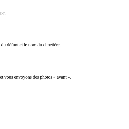
ape.
du défunt et le nom du cimetière.
 et vous envoyons des photos « avant ».