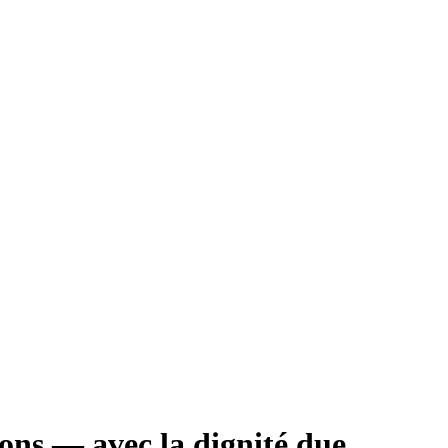
ions — avec la dignité due