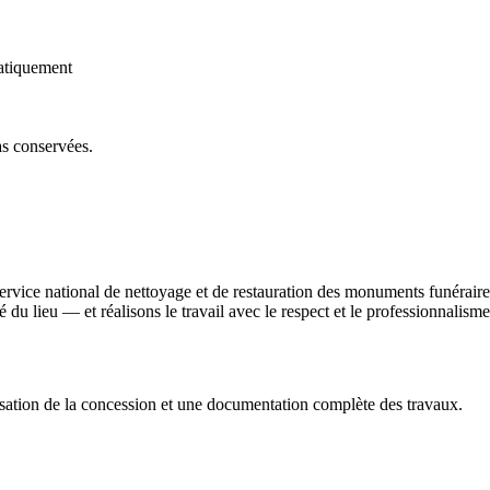
atiquement
as conservées.
service national de nettoyage et de restauration des monuments funérai
ité du lieu — et réalisons le travail avec le respect et le professionnali
sation de la concession et une documentation complète des travaux.