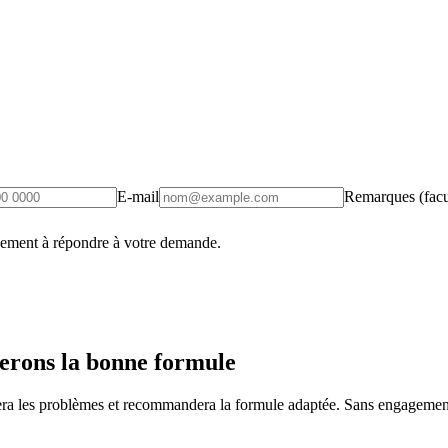
E-mail
Remarques (facul
uement à répondre à votre demande.
erons la bonne formule
fiera les problèmes et recommandera la formule adaptée. Sans engagement