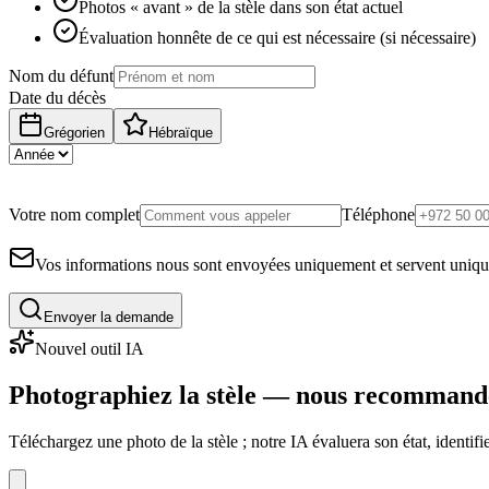
Photos « avant » de la stèle dans son état actuel
Évaluation honnête de ce qui est nécessaire (si nécessaire)
Nom du défunt
Date du décès
Grégorien
Hébraïque
Votre nom complet
Téléphone
Vos informations nous sont envoyées uniquement et servent uniq
Envoyer la demande
Nouvel outil IA
Photographiez la stèle — nous recommand
Téléchargez une photo de la stèle ; notre IA évaluera son état, identi