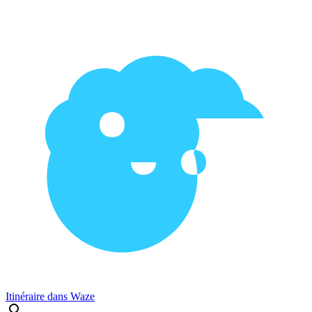
Itinéraire dans Waze