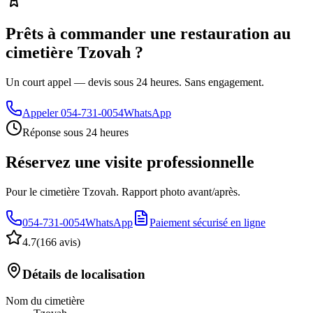
Prêts à commander une restauration au
cimetière Tzovah ?
Un court appel — devis sous 24 heures. Sans engagement.
Appeler
054-731-0054
WhatsApp
Réponse sous 24 heures
Réservez une visite professionnelle
Pour le cimetière Tzovah. Rapport photo avant/après.
054-731-0054
WhatsApp
Paiement sécurisé en ligne
4.7
(
166 avis
)
Détails de localisation
Nom du cimetière