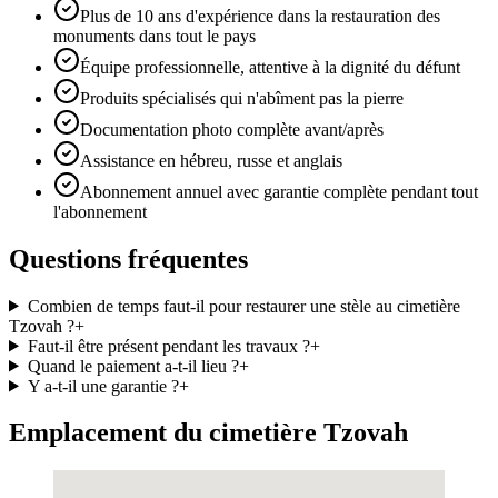
Plus de 10 ans d'expérience dans la restauration des
monuments dans tout le pays
Équipe professionnelle, attentive à la dignité du défunt
Produits spécialisés qui n'abîment pas la pierre
Documentation photo complète avant/après
Assistance en hébreu, russe et anglais
Abonnement annuel avec garantie complète pendant tout
l'abonnement
Questions fréquentes
Combien de temps faut-il pour restaurer une stèle au cimetière
Tzovah ?
+
Faut-il être présent pendant les travaux ?
+
Quand le paiement a-t-il lieu ?
+
Y a-t-il une garantie ?
+
Emplacement du cimetière Tzovah