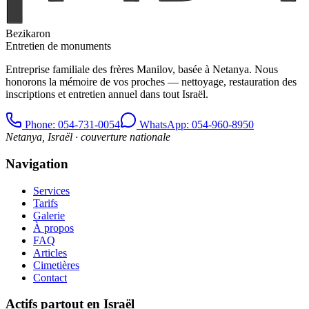
Bezikaron
Entretien de monuments
Entreprise familiale des frères Manilov, basée à Netanya. Nous
honorons la mémoire de vos proches — nettoyage, restauration des
inscriptions et entretien annuel dans tout Israël.
Phone
: 054-731-0054
WhatsApp: 054-960-8950
Netanya, Israël · couverture nationale
Navigation
Services
Tarifs
Galerie
À propos
FAQ
Articles
Cimetières
Contact
Actifs partout en Israël