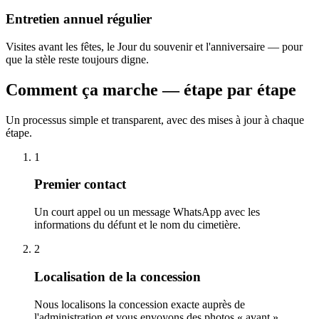
Entretien annuel régulier
Visites avant les fêtes, le Jour du souvenir et l'anniversaire — pour
que la stèle reste toujours digne.
Comment ça marche — étape par étape
Un processus simple et transparent, avec des mises à jour à chaque
étape.
1
Premier contact
Un court appel ou un message WhatsApp avec les
informations du défunt et le nom du cimetière.
2
Localisation de la concession
Nous localisons la concession exacte auprès de
l'administration et vous envoyons des photos « avant ».