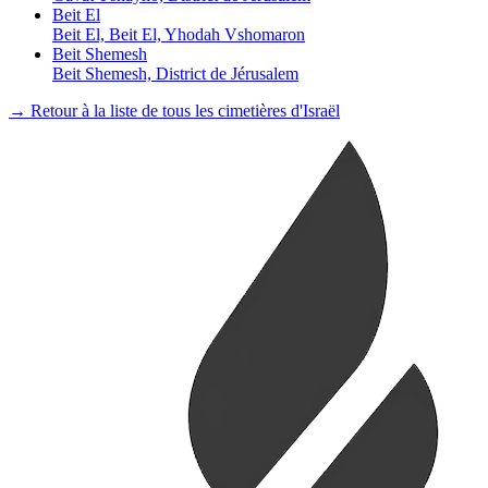
Beit El
Beit El, Beit El, Yhodah Vshomaron
Beit Shemesh
Beit Shemesh, District de Jérusalem
→ Retour à la liste de tous les cimetières d'Israël