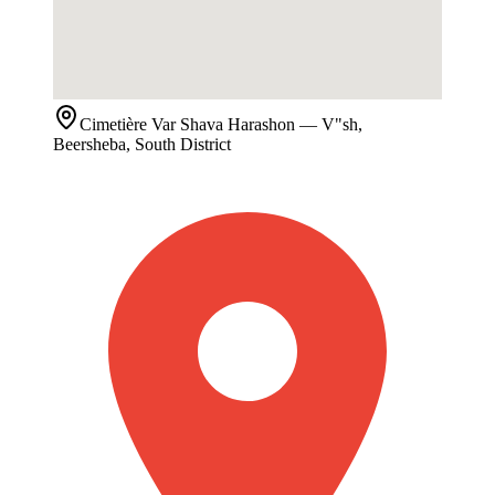
Cimetière
Var Shava Harashon
— V"sh,
Beersheba, South District