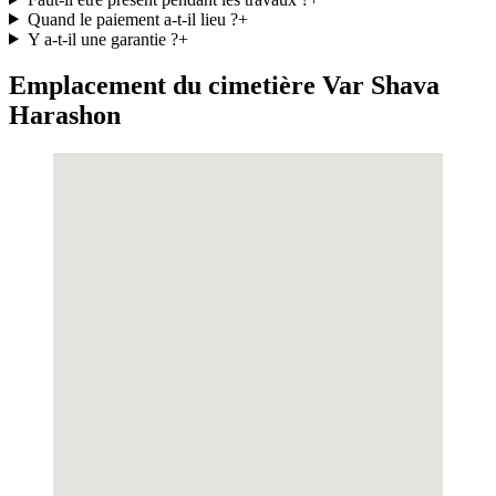
Quand le paiement a-t-il lieu ?
+
Y a-t-il une garantie ?
+
Emplacement du cimetière Var Shava
Harashon