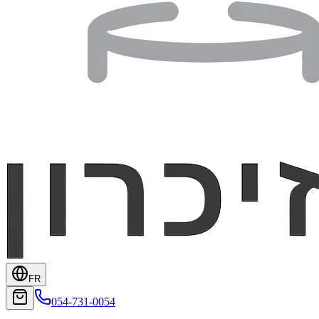
FR
054-731-0054