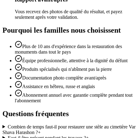
Vous recevez des photos de qualité du résultat, et payez
seulement après votre validation.
Pourquoi les familles nous choisissent
Plus de 10 ans d'expérience dans la restauration des
monuments dans tout le pays
Équipe professionnelle, attentive à la dignité du défunt
Produits spécialisés qui n'abîment pas la pierre
Documentation photo complète avant/après
Assistance en hébreu, russe et anglais
Abonnement annuel avec garantie complète pendant tout
l'abonnement
Questions fréquentes
Combien de temps faut-il pour restaurer une stèle au cimetière Var
Shava Harashon ?
+
Faut-il être présent pendant les travaux ?
+