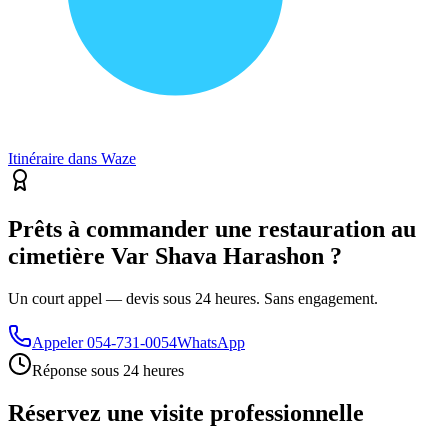
Itinéraire dans Waze
Prêts à commander une restauration au
cimetière Var Shava Harashon ?
Un court appel — devis sous 24 heures. Sans engagement.
Appeler
054-731-0054
WhatsApp
Réponse sous 24 heures
Réservez une visite professionnelle