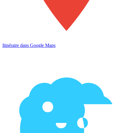
Itinéraire dans Google Maps