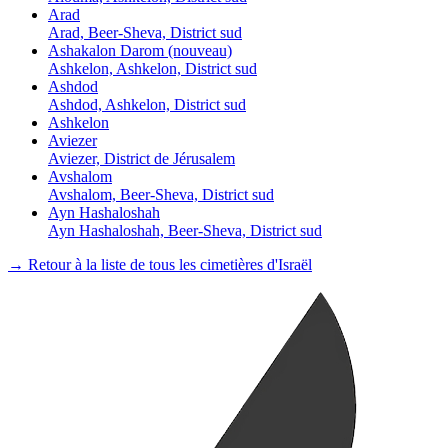
Arad
Arad, Beer-Sheva, District sud
Ashakalon Darom (nouveau)
Ashkelon, Ashkelon, District sud
Ashdod
Ashdod, Ashkelon, District sud
Ashkelon
Aviezer
Aviezer, District de Jérusalem
Avshalom
Avshalom, Beer-Sheva, District sud
Ayn Hashaloshah
Ayn Hashaloshah, Beer-Sheva, District sud
→ Retour à la liste de tous les cimetières d'Israël