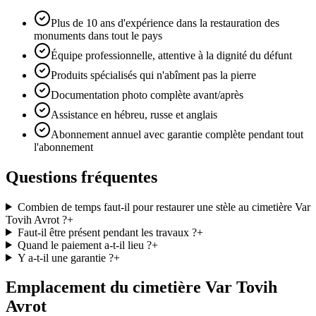
Plus de 10 ans d'expérience dans la restauration des
monuments dans tout le pays
Équipe professionnelle, attentive à la dignité du défunt
Produits spécialisés qui n'abîment pas la pierre
Documentation photo complète avant/après
Assistance en hébreu, russe et anglais
Abonnement annuel avec garantie complète pendant tout
l'abonnement
Questions fréquentes
Combien de temps faut-il pour restaurer une stèle au cimetière Var
Tovih Avrot ?
+
Faut-il être présent pendant les travaux ?
+
Quand le paiement a-t-il lieu ?
+
Y a-t-il une garantie ?
+
Emplacement du cimetière Var Tovih
Avrot