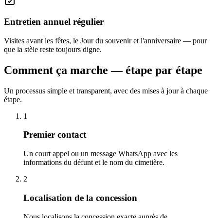
Entretien annuel régulier
Visites avant les fêtes, le Jour du souvenir et l'anniversaire — pour
que la stèle reste toujours digne.
Comment ça marche — étape par étape
Un processus simple et transparent, avec des mises à jour à chaque
étape.
1
Premier contact
Un court appel ou un message WhatsApp avec les
informations du défunt et le nom du cimetière.
2
Localisation de la concession
Nous localisons la concession exacte auprès de