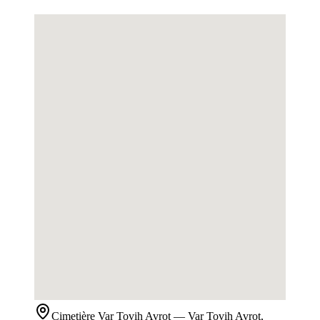
Cimetière
Var Tovih Avrot
— Var Tovih Avrot,