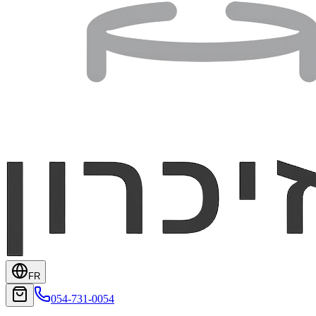
FR
054-731-0054