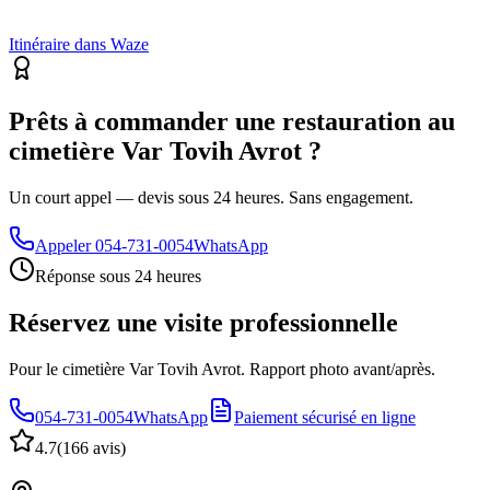
Itinéraire dans Waze
Prêts à commander une restauration au
cimetière Var Tovih Avrot ?
Un court appel — devis sous 24 heures. Sans engagement.
Appeler
054-731-0054
WhatsApp
Réponse sous 24 heures
Réservez une visite professionnelle
Pour le cimetière Var Tovih Avrot. Rapport photo avant/après.
054-731-0054
WhatsApp
Paiement sécurisé en ligne
4.7
(
166 avis
)