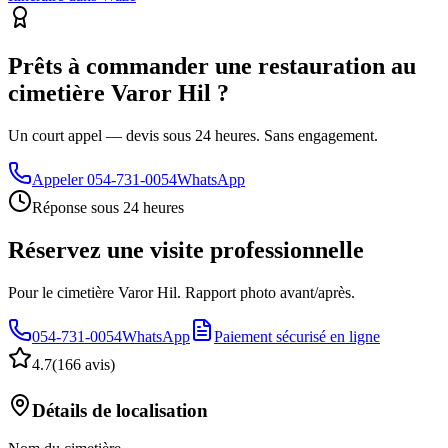
Prêts à commander une restauration au
cimetière Varor Hil ?
Un court appel — devis sous 24 heures. Sans engagement.
Appeler
054-731-0054
WhatsApp
Réponse sous 24 heures
Réservez une visite professionnelle
Pour le cimetière Varor Hil. Rapport photo avant/après.
054-731-0054
WhatsApp
Paiement sécurisé en ligne
4.7
(
166 avis
)
Détails de localisation