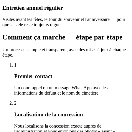
Entretien annuel régulier
Visites avant les fêtes, le Jour du souvenir et l'anniversaire — pour
que la stèle reste toujours digne.
Comment ça marche — étape par étape
Un processus simple et transparent, avec des mises à jour à chaque
étape.
1
Premier contact
Un court appel ou un message WhatsApp avec les
informations du défunt et le nom du cimetière.
2
Localisation de la concession
Nous localisons la concession exacte auprès de
l'administration et vous envoyons des photos « avant ».