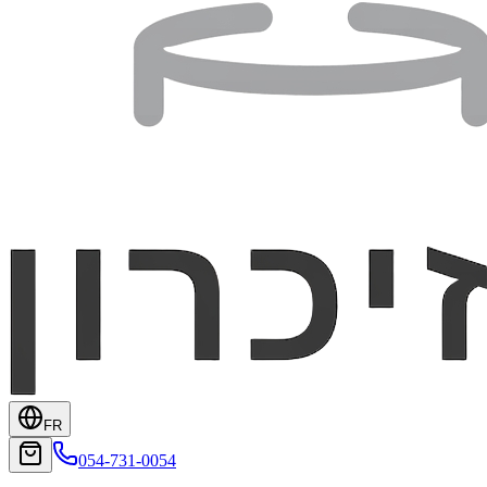
FR
054-731-0054