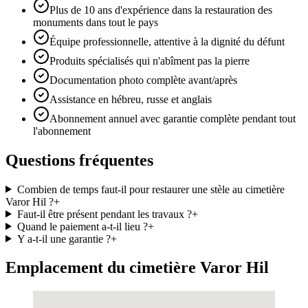
Plus de 10 ans d'expérience dans la restauration des
monuments dans tout le pays
Équipe professionnelle, attentive à la dignité du défunt
Produits spécialisés qui n'abîment pas la pierre
Documentation photo complète avant/après
Assistance en hébreu, russe et anglais
Abonnement annuel avec garantie complète pendant tout
l'abonnement
Questions fréquentes
Combien de temps faut-il pour restaurer une stèle au cimetière
Varor Hil ?
+
Faut-il être présent pendant les travaux ?
+
Quand le paiement a-t-il lieu ?
+
Y a-t-il une garantie ?
+
Emplacement du cimetière Varor Hil