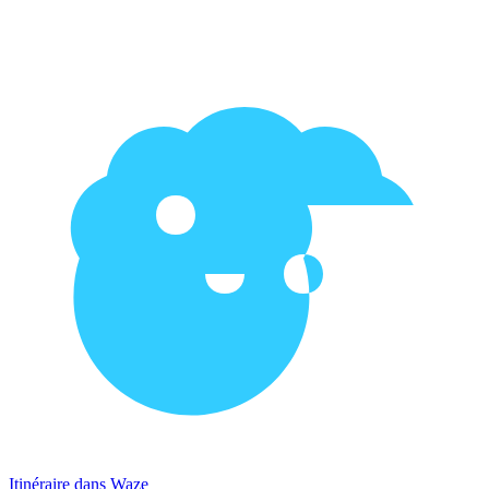
Itinéraire dans Waze