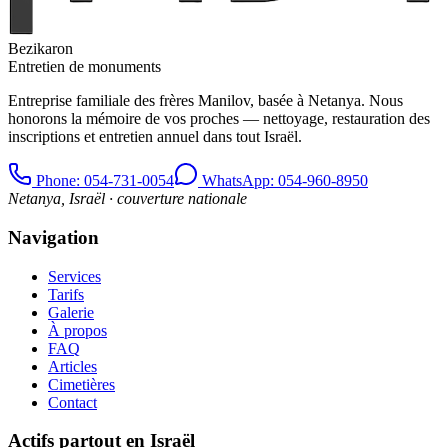
Bezikaron
Entretien de monuments
Entreprise familiale des frères Manilov, basée à Netanya. Nous
honorons la mémoire de vos proches — nettoyage, restauration des
inscriptions et entretien annuel dans tout Israël.
Phone
: 054-731-0054
WhatsApp: 054-960-8950
Netanya, Israël · couverture nationale
Navigation
Services
Tarifs
Galerie
À propos
FAQ
Articles
Cimetières
Contact
Actifs partout en Israël