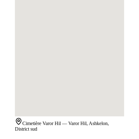
Cimetière
Varor Hil
— Varor Hil, Ashkelon,
District sud