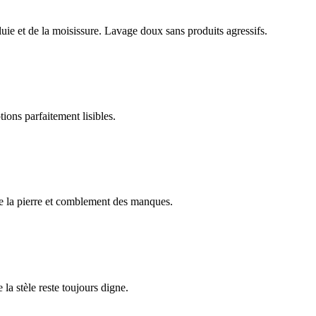
luie et de la moisissure. Lavage doux sans produits agressifs.
ions parfaitement lisibles.
e la pierre et comblement des manques.
 la stèle reste toujours digne.