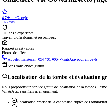
4.7
★
sur Google
166 avis
10+ ans d'expérience
Travail professionnel et respectueux
Rapport avant / après
Photos détaillées
Appeler maintenant
054-731-0054
WhatsApp pour un devis
Sans frais
Service gratuit
Localisation de la tombe et évaluation g
Nous proposons un service gratuit de localisation de la tombe au cimeti
WhatsApp, sans frais ni engagement.
Localisation précise de la concession auprès de l'administra