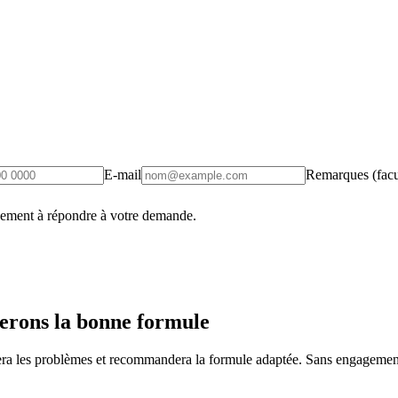
E-mail
Remarques (facul
uement à répondre à votre demande.
erons la bonne formule
fiera les problèmes et recommandera la formule adaptée. Sans engagement