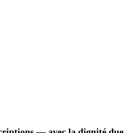
criptions — avec la dignité due