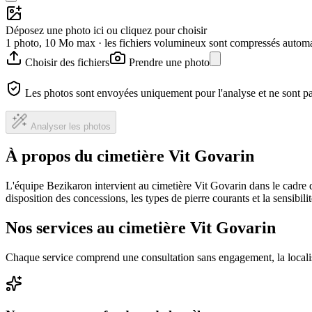
Déposez une photo ici ou cliquez pour choisir
1 photo, 10 Mo max · les fichiers volumineux sont compressés autom
Choisir des fichiers
Prendre une photo
Les photos sont envoyées uniquement pour l'analyse et ne sont p
Analyser les photos
À propos du cimetière Vit Govarin
L'équipe Bezikaron intervient au cimetière Vit Govarin dans le cadre 
disposition des concessions, les types de pierre courants et la sensibil
Nos services au cimetière Vit Govarin
Chaque service comprend une consultation sans engagement, la locali