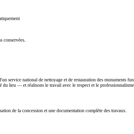
atiquement
as conservées.
d'un service national de nettoyage et de restauration des monuments fu
ité du lieu — et réalisons le travail avec le respect et le professionnali
sation de la concession et une documentation complète des travaux.