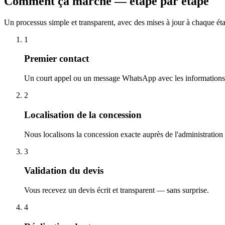
Comment ça marche — étape par étape
Un processus simple et transparent, avec des mises à jour à chaque ét
1
Premier contact
Un court appel ou un message WhatsApp avec les informations 
2
Localisation de la concession
Nous localisons la concession exacte auprès de l'administration
3
Validation du devis
Vous recevez un devis écrit et transparent — sans surprise.
4