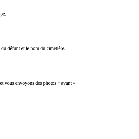
ape.
du défunt et le nom du cimetière.
 et vous envoyons des photos « avant ».