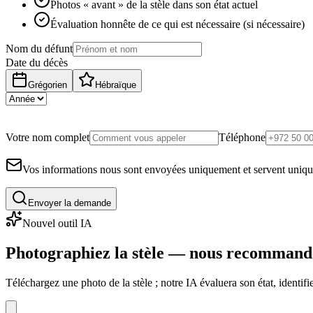
Photos « avant » de la stèle dans son état actuel
Évaluation honnête de ce qui est nécessaire (si nécessaire)
Nom du défunt
Date du décès
Grégorien
Hébraïque
Votre nom complet
Téléphone
Vos informations nous sont envoyées uniquement et servent uniq
Envoyer la demande
Nouvel outil IA
Photographiez la stèle — nous recommand
Téléchargez une photo de la stèle ; notre IA évaluera son état, identi