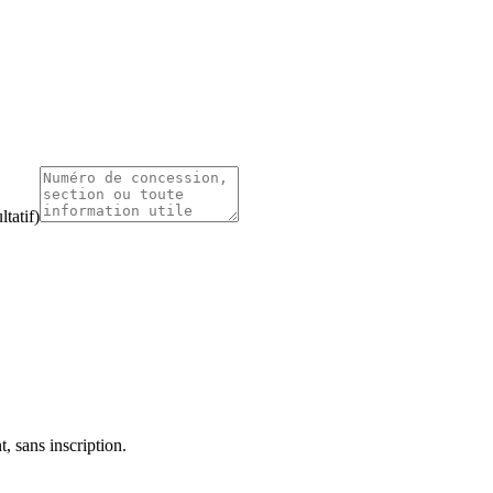
tatif)
, sans inscription.