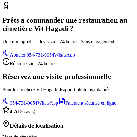
Prêts à commander une restauration au
cimetière Vit Hagadi ?
Un court appel — devis sous 24 heures. Sans engagement.
Appeler
054-731-0054
WhatsApp
Réponse sous 24 heures
Réservez une visite professionnelle
Pour le cimetière Vit Hagadi. Rapport photo avant/après.
054-731-0054
WhatsApp
Paiement sécurisé en ligne
4.7
(
166 avis
)
Détails de localisation