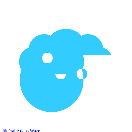
Itinéraire dans Waze