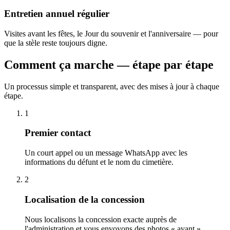
Entretien annuel régulier
Visites avant les fêtes, le Jour du souvenir et l'anniversaire — pour
que la stèle reste toujours digne.
Comment ça marche — étape par étape
Un processus simple et transparent, avec des mises à jour à chaque
étape.
1
Premier contact
Un court appel ou un message WhatsApp avec les
informations du défunt et le nom du cimetière.
2
Localisation de la concession
Nous localisons la concession exacte auprès de
l'administration et vous envoyons des photos « avant ».