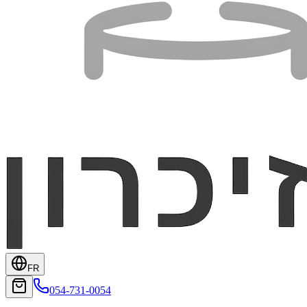
FR
054-731-0054