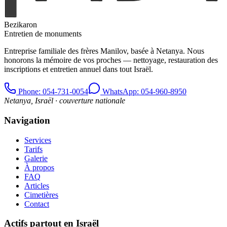
Bezikaron
Entretien de monuments
Entreprise familiale des frères Manilov, basée à Netanya. Nous
honorons la mémoire de vos proches — nettoyage, restauration des
inscriptions et entretien annuel dans tout Israël.
Phone
: 054-731-0054
WhatsApp: 054-960-8950
Netanya, Israël · couverture nationale
Navigation
Services
Tarifs
Galerie
À propos
FAQ
Articles
Cimetières
Contact
Actifs partout en Israël