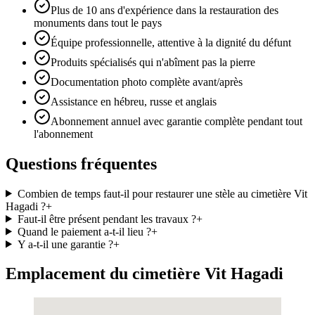
Plus de 10 ans d'expérience dans la restauration des
monuments dans tout le pays
Équipe professionnelle, attentive à la dignité du défunt
Produits spécialisés qui n'abîment pas la pierre
Documentation photo complète avant/après
Assistance en hébreu, russe et anglais
Abonnement annuel avec garantie complète pendant tout
l'abonnement
Questions fréquentes
Combien de temps faut-il pour restaurer une stèle au cimetière Vit
Hagadi ?
+
Faut-il être présent pendant les travaux ?
+
Quand le paiement a-t-il lieu ?
+
Y a-t-il une garantie ?
+
Emplacement du cimetière Vit Hagadi