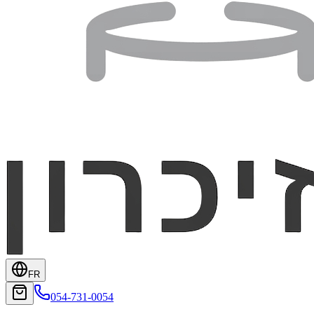
FR
054-731-0054