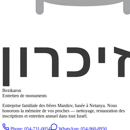
Bezikaron
Entretien de monuments
Entreprise familiale des frères Manilov, basée à Netanya. Nous
honorons la mémoire de vos proches — nettoyage, restauration des
inscriptions et entretien annuel dans tout Israël.
Phone
: 054-731-0054
WhatsApp: 054-960-8950