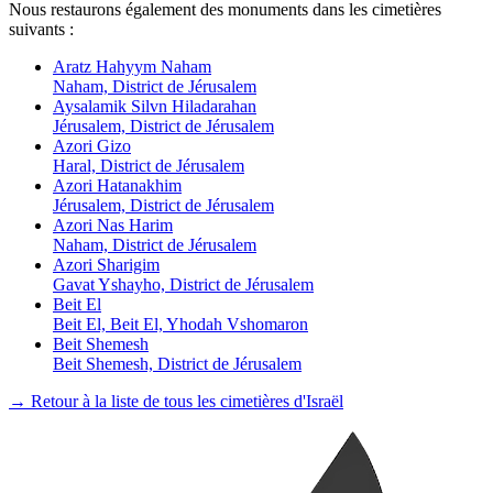
Nous restaurons également des monuments dans les cimetières
suivants :
Aratz Hahyym Naham
Naham, District de Jérusalem
Aysalamik Silvn Hiladarahan
Jérusalem, District de Jérusalem
Azori Gizo
Haral, District de Jérusalem
Azori Hatanakhim
Jérusalem, District de Jérusalem
Azori Nas Harim
Naham, District de Jérusalem
Azori Sharigim
Gavat Yshayho, District de Jérusalem
Beit El
Beit El, Beit El, Yhodah Vshomaron
Beit Shemesh
Beit Shemesh, District de Jérusalem
→ Retour à la liste de tous les cimetières d'Israël