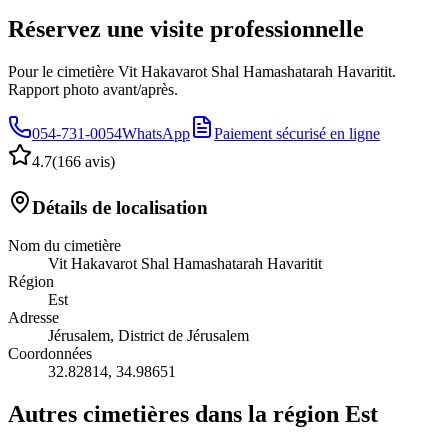
Réservez une visite professionnelle
Pour le cimetière Vit Hakavarot Shal Hamashatarah Havaritit.
Rapport photo avant/après.
054-731-0054
WhatsApp
Paiement sécurisé en ligne
4.7
(
166 avis
)
Détails de localisation
Nom du cimetière
Vit Hakavarot Shal Hamashatarah Havaritit
Région
Est
Adresse
Jérusalem, District de Jérusalem
Coordonnées
32.82814
,
34.98651
Autres cimetières dans la région Est