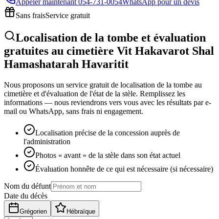
Appeler maintenant
054-731-0054
WhatsApp pour un devis
Sans frais
Service gratuit
Localisation de la tombe et évaluation
gratuites au cimetière Vit Hakavarot Shal
Hamashatarah Havaritit
Nous proposons un service gratuit de localisation de la tombe au
cimetière et d'évaluation de l'état de la stèle. Remplissez les
informations — nous reviendrons vers vous avec les résultats par e-
mail ou WhatsApp, sans frais ni engagement.
Localisation précise de la concession auprès de
l'administration
Photos « avant » de la stèle dans son état actuel
Évaluation honnête de ce qui est nécessaire (si nécessaire)
Nom du défunt
Date du décès
Grégorien
Hébraïque