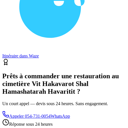
Itinéraire dans Waze
Prêts à commander une restauration au
cimetière Vit Hakavarot Shal
Hamashatarah Havaritit ?
Un court appel — devis sous 24 heures. Sans engagement.
Appeler
054-731-0054
WhatsApp
Réponse sous 24 heures