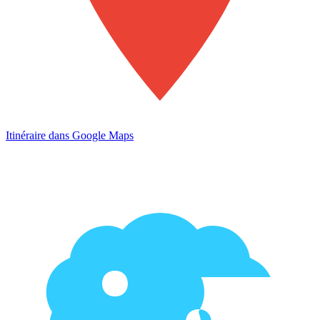
Itinéraire dans Google Maps