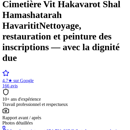
Cimetière
Vit Hakavarot Shal
Hamashatarah
Havaritit
Nettoyage,
restauration et peinture des
inscriptions — avec la dignité
due
4.7
★
sur Google
166 avis
10+ ans d'expérience
Travail professionnel et respectueux
Rapport avant / après
Photos détaillées