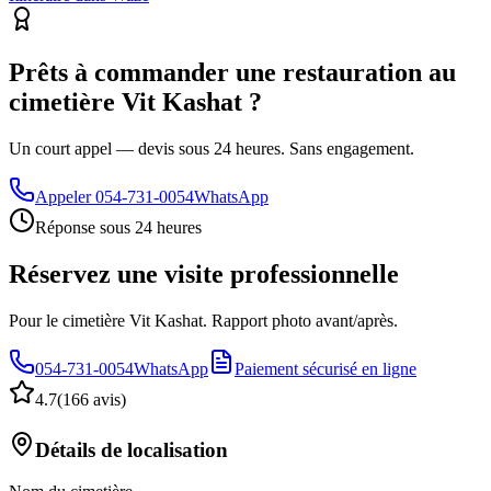
Prêts à commander une restauration au
cimetière Vit Kashat ?
Un court appel — devis sous 24 heures. Sans engagement.
Appeler
054-731-0054
WhatsApp
Réponse sous 24 heures
Réservez une visite professionnelle
Pour le cimetière Vit Kashat. Rapport photo avant/après.
054-731-0054
WhatsApp
Paiement sécurisé en ligne
4.7
(
166 avis
)
Détails de localisation