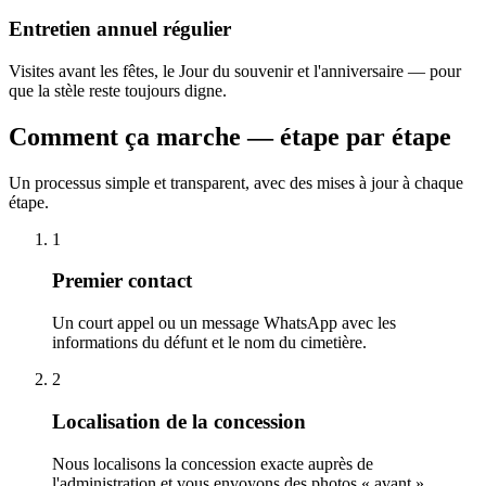
Entretien annuel régulier
Visites avant les fêtes, le Jour du souvenir et l'anniversaire — pour
que la stèle reste toujours digne.
Comment ça marche — étape par étape
Un processus simple et transparent, avec des mises à jour à chaque
étape.
1
Premier contact
Un court appel ou un message WhatsApp avec les
informations du défunt et le nom du cimetière.
2
Localisation de la concession
Nous localisons la concession exacte auprès de
l'administration et vous envoyons des photos « avant ».