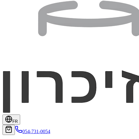
FR
054-731-0054