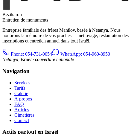
Bezikaron
Entretien de monuments
Entreprise familiale des frères Manilov, basée à Netanya. Nous
honorons la mémoire de vos proches — nettoyage, restauration des
inscriptions et entretien annuel dans tout Israël.
Phone
: 054-731-0054
WhatsApp: 054-960-8950
Netanya, Israël · couverture nationale
Navigation
Services
Tarifs
Galerie
À propos
FAQ
Articles
Cimetières
Contact
Actifs partout en Israël