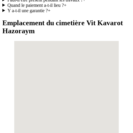
Quand le paiement a-t-il lieu ?
+
Y a-t-il une garantie ?
+
Emplacement du cimetière Vit Kavarot
Hazoraym