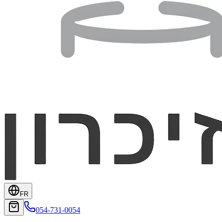
FR
054-731-0054