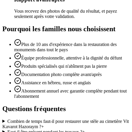
Vous recevez des photos de qualité du résultat, et payez
seulement après votre validation.
Pourquoi les familles nous choisissent
Plus de 10 ans d'expérience dans la restauration des
monuments dans tout le pays
Équipe professionnelle, attentive à la dignité du défunt
Produits spécialisés qui n'abîment pas la pierre
Documentation photo complète avant/après
Assistance en hébreu, russe et anglais
Abonnement annuel avec garantie complète pendant tout
l'abonnement
Questions fréquentes
Combien de temps faut-il pour restaurer une stèle au cimetière Vit
Kavarot Hazoraym ?
+
Faut-il être présent pendant les travaux ?
+