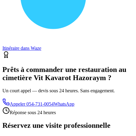
Itinéraire dans Waze
Prêts à commander une restauration au
cimetière Vit Kavarot Hazoraym ?
Un court appel — devis sous 24 heures. Sans engagement.
Appeler
054-731-0054
WhatsApp
Réponse sous 24 heures
Réservez une visite professionnelle