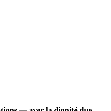
ptions — avec la dignité due