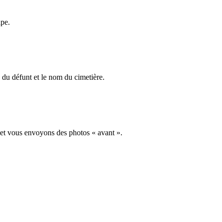
ape.
du défunt et le nom du cimetière.
 et vous envoyons des photos « avant ».