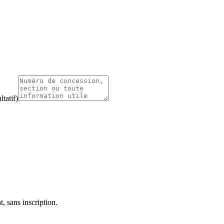
tatif)
, sans inscription.