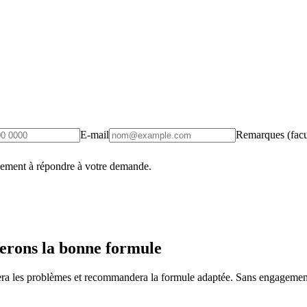
E-mail
Remarques (facul
uement à répondre à votre demande.
erons la bonne formule
fiera les problèmes et recommandera la formule adaptée. Sans engagement