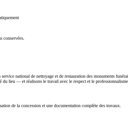
atiquement
as conservées.
n service national de nettoyage et de restauration des monuments funér
ité du lieu — et réalisons le travail avec le respect et le professionnali
sation de la concession et une documentation complète des travaux.