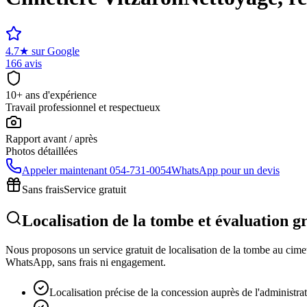
4.7
★
sur Google
166 avis
10+ ans d'expérience
Travail professionnel et respectueux
Rapport avant / après
Photos détaillées
Appeler maintenant
054-731-0054
WhatsApp pour un devis
Sans frais
Service gratuit
Localisation de la tombe et évaluation g
Nous proposons un service gratuit de localisation de la tombe au cimeti
WhatsApp, sans frais ni engagement.
Localisation précise de la concession auprès de l'administra