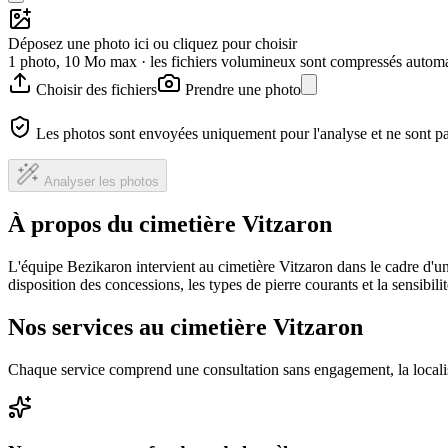
Déposez une photo ici ou cliquez pour choisir
1 photo, 10 Mo max · les fichiers volumineux sont compressés autom
Choisir des fichiers
Prendre une photo
Les photos sont envoyées uniquement pour l'analyse et ne sont p
Analyser les photos
À propos du cimetière Vitzaron
L'équipe Bezikaron intervient au cimetière Vitzaron dans le cadre d'u
disposition des concessions, les types de pierre courants et la sensibil
Nos services au cimetière Vitzaron
Chaque service comprend une consultation sans engagement, la locali