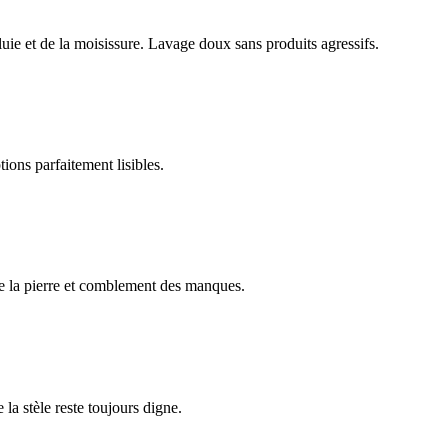
luie et de la moisissure. Lavage doux sans produits agressifs.
ions parfaitement lisibles.
e la pierre et comblement des manques.
 la stèle reste toujours digne.