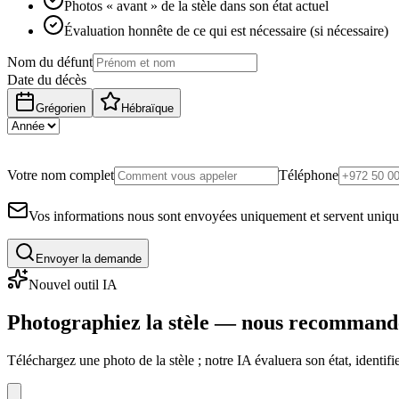
Photos « avant » de la stèle dans son état actuel
Évaluation honnête de ce qui est nécessaire (si nécessaire)
Nom du défunt
Date du décès
Grégorien
Hébraïque
Votre nom complet
Téléphone
Vos informations nous sont envoyées uniquement et servent uniq
Envoyer la demande
Nouvel outil IA
Photographiez la stèle — nous recommand
Téléchargez une photo de la stèle ; notre IA évaluera son état, identi