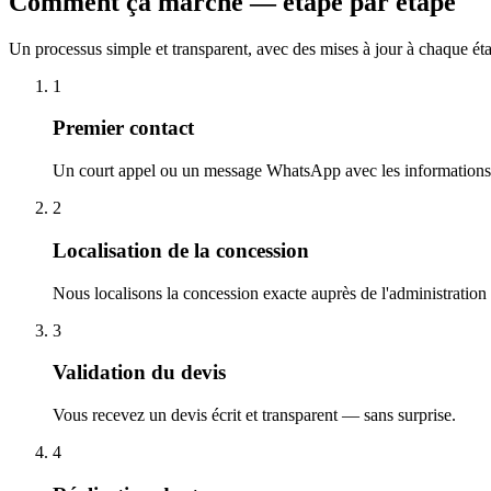
Comment ça marche — étape par étape
Un processus simple et transparent, avec des mises à jour à chaque ét
1
Premier contact
Un court appel ou un message WhatsApp avec les informations 
2
Localisation de la concession
Nous localisons la concession exacte auprès de l'administration
3
Validation du devis
Vous recevez un devis écrit et transparent — sans surprise.
4