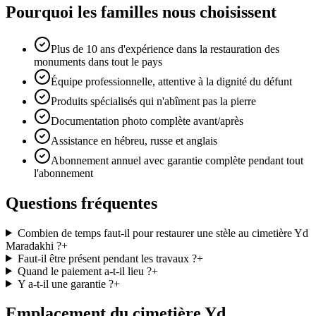
Pourquoi les familles nous choisissent
Plus de 10 ans d'expérience dans la restauration des
monuments dans tout le pays
Équipe professionnelle, attentive à la dignité du défunt
Produits spécialisés qui n'abîment pas la pierre
Documentation photo complète avant/après
Assistance en hébreu, russe et anglais
Abonnement annuel avec garantie complète pendant tout
l'abonnement
Questions fréquentes
Combien de temps faut-il pour restaurer une stèle au cimetière Yd
Maradakhi ?
+
Faut-il être présent pendant les travaux ?
+
Quand le paiement a-t-il lieu ?
+
Y a-t-il une garantie ?
+
Emplacement du cimetière Yd