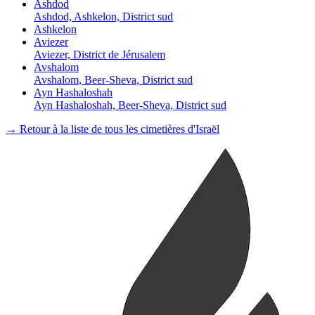
Ashdod
Ashdod, Ashkelon, District sud
Ashkelon
Aviezer
Aviezer, District de Jérusalem
Avshalom
Avshalom, Beer-Sheva, District sud
Ayn Hashaloshah
Ayn Hashaloshah, Beer-Sheva, District sud
→ Retour à la liste de tous les cimetières d'Israël