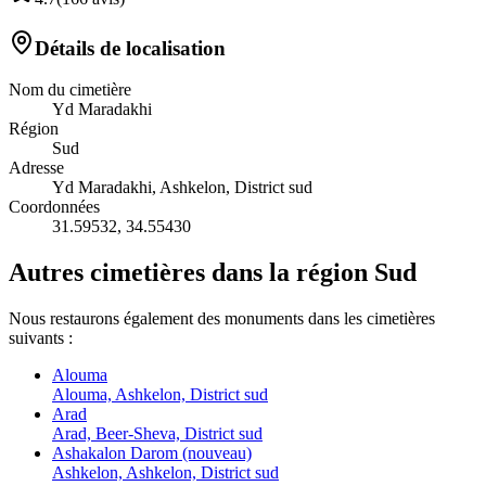
Détails de localisation
Nom du cimetière
Yd Maradakhi
Région
Sud
Adresse
Yd Maradakhi, Ashkelon, District sud
Coordonnées
31.59532
,
34.55430
Autres cimetières dans la région Sud
Nous restaurons également des monuments dans les cimetières
suivants :
Alouma
Alouma, Ashkelon, District sud
Arad
Arad, Beer-Sheva, District sud
Ashakalon Darom (nouveau)
Ashkelon, Ashkelon, District sud