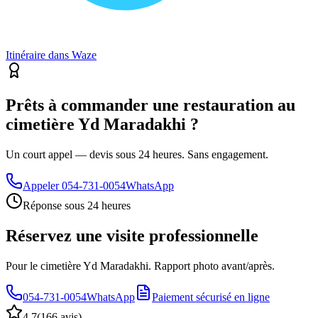
Itinéraire dans Waze
Prêts à commander une restauration au
cimetière Yd Maradakhi ?
Un court appel — devis sous 24 heures. Sans engagement.
Appeler
054-731-0054
WhatsApp
Réponse sous 24 heures
Réservez une visite professionnelle
Pour le cimetière Yd Maradakhi. Rapport photo avant/après.
054-731-0054
WhatsApp
Paiement sécurisé en ligne
4.7
(
166 avis
)