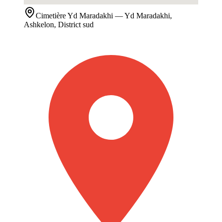
Cimetière
Yd Maradakhi
— Yd Maradakhi,
Ashkelon, District sud