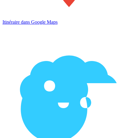
Itinéraire dans Google Maps