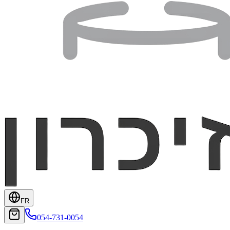
FR
054-731-0054