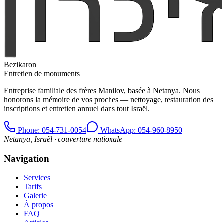
Bezikaron
Entretien de monuments
Entreprise familiale des frères Manilov, basée à Netanya. Nous
honorons la mémoire de vos proches — nettoyage, restauration des
inscriptions et entretien annuel dans tout Israël.
Phone
: 054-731-0054
WhatsApp: 054-960-8950
Netanya, Israël · couverture nationale
Navigation
Services
Tarifs
Galerie
À propos
FAQ