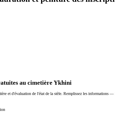
ratuites au cimetière Ykhini
ère et d'évaluation de l'état de la stèle. Remplissez les informations —
tion