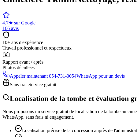
4.7
★
sur Google
166 avis
10+ ans d'expérience
Travail professionnel et respectueux
Rapport avant / après
Photos détaillées
Appeler maintenant
054-731-0054
WhatsApp pour un devis
Sans frais
Service gratuit
Localisation de la tombe et évaluation g
Nous proposons un service gratuit de localisation de la tombe au cimeti
WhatsApp, sans frais ni engagement.
Localisation précise de la concession auprès de l'administra