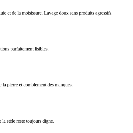
luie et de la moisissure. Lavage doux sans produits agressifs.
ions parfaitement lisibles.
e la pierre et comblement des manques.
 la stèle reste toujours digne.