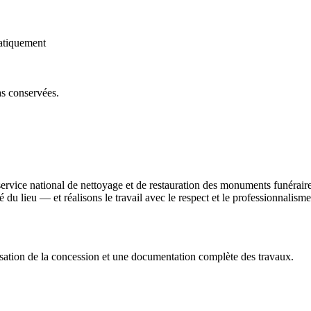
atiquement
as conservées.
service national de nettoyage et de restauration des monuments funérai
ité du lieu — et réalisons le travail avec le respect et le professionnali
sation de la concession et une documentation complète des travaux.