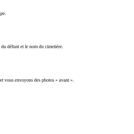
ape.
du défunt et le nom du cimetière.
 et vous envoyons des photos « avant ».