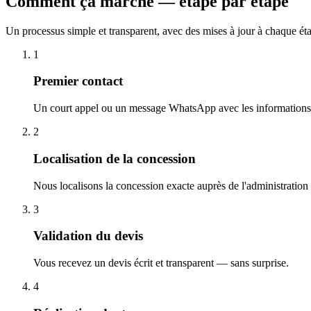
Comment ça marche — étape par étape
Un processus simple et transparent, avec des mises à jour à chaque ét
1
Premier contact
Un court appel ou un message WhatsApp avec les informations 
2
Localisation de la concession
Nous localisons la concession exacte auprès de l'administration
3
Validation du devis
Vous recevez un devis écrit et transparent — sans surprise.
4