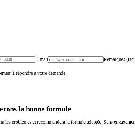
E-mail
Remarques (facul
uement à répondre à votre demande.
erons la bonne formule
fiera les problèmes et recommandera la formule adaptée. Sans engagement