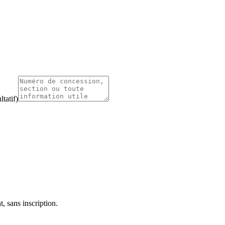
tatif)
, sans inscription.