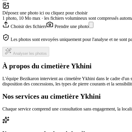
Déposez une photo ici ou cliquez pour choisir
1 photo, 10 Mo max · les fichiers volumineux sont compressés autom
Choisir des fichiers
Prendre une photo
Les photos sont envoyées uniquement pour l'analyse et ne sont p
Analyser les photos
À propos du cimetière Ykhini
L'équipe Bezikaron intervient au cimetière Ykhini dans le cadre d'un 
disposition des concessions, les types de pierre courants et la sensibil
Nos services au cimetière Ykhini
Chaque service comprend une consultation sans engagement, la locali