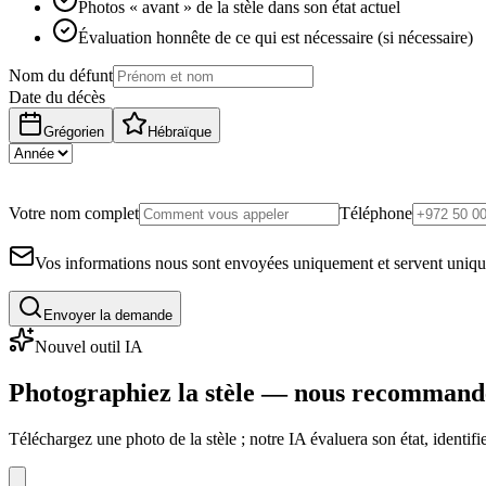
Photos « avant » de la stèle dans son état actuel
Évaluation honnête de ce qui est nécessaire (si nécessaire)
Nom du défunt
Date du décès
Grégorien
Hébraïque
Votre nom complet
Téléphone
Vos informations nous sont envoyées uniquement et servent uniq
Envoyer la demande
Nouvel outil IA
Photographiez la stèle — nous recommand
Téléchargez une photo de la stèle ; notre IA évaluera son état, identi