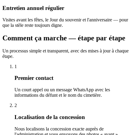
Entretien annuel régulier
Visites avant les fêtes, le Jour du souvenir et l'anniversaire — pour
que la stèle reste toujours digne.
Comment ça marche — étape par étape
Un processus simple et transparent, avec des mises à jour à chaque
étape.
1
Premier contact
Un court appel ou un message WhatsApp avec les
informations du défunt et le nom du cimetière.
2
Localisation de la concession
Nous localisons la concession exacte auprès de
l'administration et vous envoyons des photos « avant ».