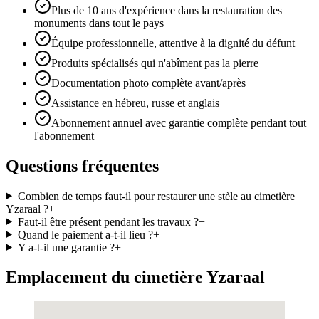
Plus de 10 ans d'expérience dans la restauration des
monuments dans tout le pays
Équipe professionnelle, attentive à la dignité du défunt
Produits spécialisés qui n'abîment pas la pierre
Documentation photo complète avant/après
Assistance en hébreu, russe et anglais
Abonnement annuel avec garantie complète pendant tout
l'abonnement
Questions fréquentes
Combien de temps faut-il pour restaurer une stèle au cimetière
Yzaraal ?
+
Faut-il être présent pendant les travaux ?
+
Quand le paiement a-t-il lieu ?
+
Y a-t-il une garantie ?
+
Emplacement du cimetière Yzaraal