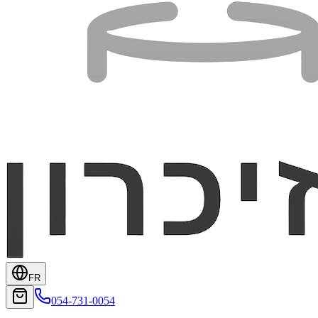
FR
054-731-0054