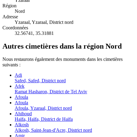
Yzaraal
Région
Nord
Adresse
Yzaraal, Yzaraal, District nord
Coordonnées
32.56741
,
35.31881
Autres cimetières dans la région Nord
Nous restaurons également des monuments dans les cimetières
suivants :
Adi
Safed, Safed, District nord
Afek
Ramat Hasharon, District de Tel Aviv
Afoula
Afoula
Afoula, Yzaraal, District nord
Ahihoud
Haïfa, Haïfa, District de Haïfa
Alkosh
Alkosh, Saint-Jean-d'Acre, District nord
Amir