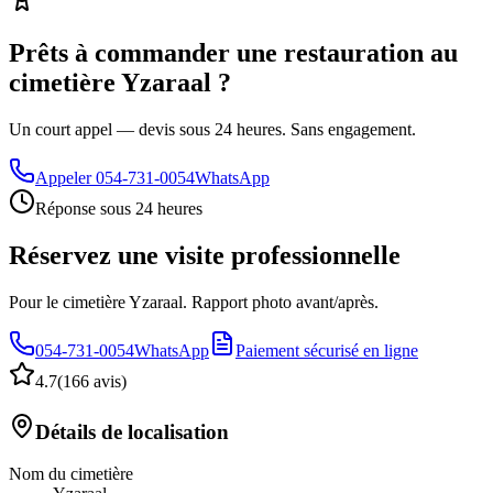
Prêts à commander une restauration au
cimetière Yzaraal ?
Un court appel — devis sous 24 heures. Sans engagement.
Appeler
054-731-0054
WhatsApp
Réponse sous 24 heures
Réservez une visite professionnelle
Pour le cimetière Yzaraal. Rapport photo avant/après.
054-731-0054
WhatsApp
Paiement sécurisé en ligne
4.7
(
166 avis
)
Détails de localisation
Nom du cimetière