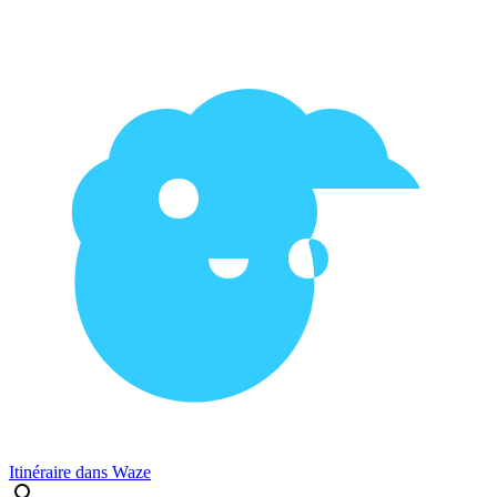
Itinéraire dans Waze