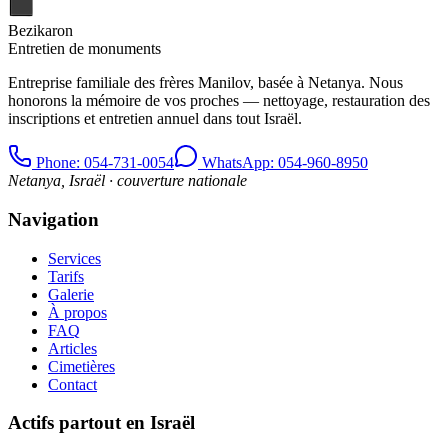
Bezikaron
Entretien de monuments
Entreprise familiale des frères Manilov, basée à Netanya. Nous
honorons la mémoire de vos proches — nettoyage, restauration des
inscriptions et entretien annuel dans tout Israël.
Phone
: 054-731-0054
WhatsApp: 054-960-8950
Netanya, Israël · couverture nationale
Navigation
Services
Tarifs
Galerie
À propos
FAQ
Articles
Cimetières
Contact
Actifs partout en Israël