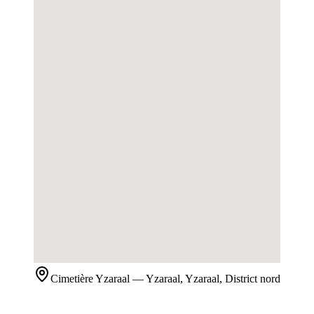
Cimetière
Yzaraal
— Yzaraal, Yzaraal, District nord