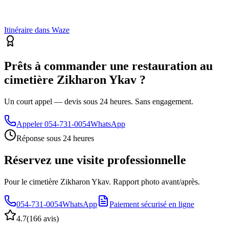
Itinéraire dans Waze
Prêts à commander une restauration au
cimetière Zikharon Ykav ?
Un court appel — devis sous 24 heures. Sans engagement.
Appeler
054-731-0054
WhatsApp
Réponse sous 24 heures
Réservez une visite professionnelle
Pour le cimetière Zikharon Ykav. Rapport photo avant/après.
054-731-0054
WhatsApp
Paiement sécurisé en ligne
4.7
(
166 avis
)