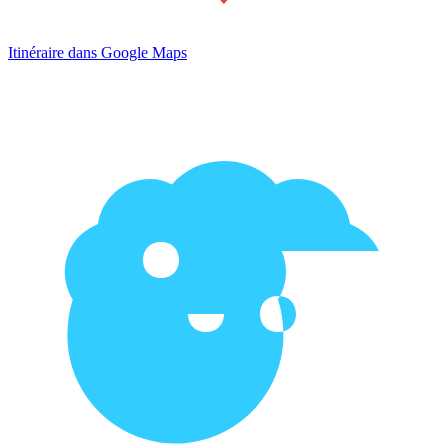
Itinéraire dans Google Maps