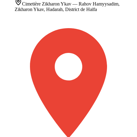
Cimetière
Zikharon Ykav
— Rahov Hamyysadim,
Zikharon Ykav, Hadarah, District de Haïfa