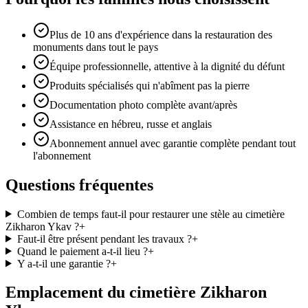
Plus de 10 ans d'expérience dans la restauration des
monuments dans tout le pays
Équipe professionnelle, attentive à la dignité du défunt
Produits spécialisés qui n'abîment pas la pierre
Documentation photo complète avant/après
Assistance en hébreu, russe et anglais
Abonnement annuel avec garantie complète pendant tout
l'abonnement
Questions fréquentes
Combien de temps faut-il pour restaurer une stèle au cimetière
Zikharon Ykav ?
+
Faut-il être présent pendant les travaux ?
+
Quand le paiement a-t-il lieu ?
+
Y a-t-il une garantie ?
+
Emplacement du cimetière Zikharon