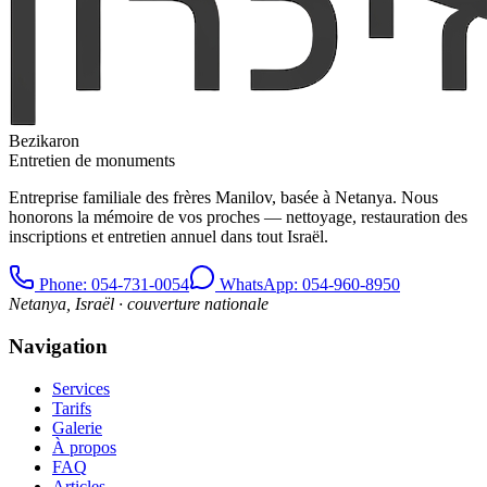
Bezikaron
Entretien de monuments
Entreprise familiale des frères Manilov, basée à Netanya. Nous
honorons la mémoire de vos proches — nettoyage, restauration des
inscriptions et entretien annuel dans tout Israël.
Phone
: 054-731-0054
WhatsApp: 054-960-8950
Netanya, Israël · couverture nationale
Navigation
Services
Tarifs
Galerie
À propos
FAQ
Articles