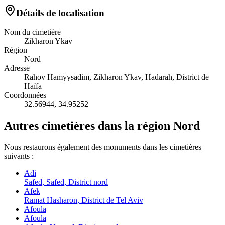
Détails de localisation
Nom du cimetière
Zikharon Ykav
Région
Nord
Adresse
Rahov Hamyysadim, Zikharon Ykav, Hadarah, District de
Haïfa
Coordonnées
32.56944
,
34.95252
Autres cimetières dans la région Nord
Nous restaurons également des monuments dans les cimetières
suivants :
Adi
Safed, Safed, District nord
Afek
Ramat Hasharon, District de Tel Aviv
Afoula
Afoula