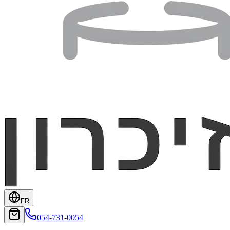
FR
054-731-0054