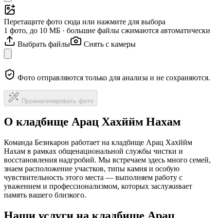
Перетащите фото сюда или нажмите для выбора
1 фото, до 10 МБ · большие файлы сжимаются автоматически
Выбрать файлы
Снять с камеры
Фото отправляются только для анализа и не сохраняются.
Проанализировать фото
О кладбище Арац Хахййм Нахам
Команда Безикарон работает на кладбище Арац Хахййм
Нахам в рамках общенациональной службы чистки и
восстановления надгробий. Мы встречаем здесь много семей,
знаем расположение участков, типы камня и особую
чувствительность этого места — выполняем работу с
уважением и профессионализмом, которых заслуживает
память вашего близкого.
Наши услуги на кладбище Арац