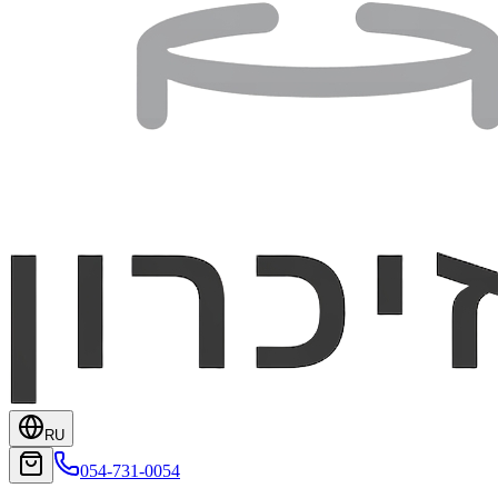
RU
054-731-0054