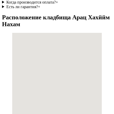
Когда производится оплата?
+
Есть ли гарантия?
+
Расположение кладбища Арац Хахййм
Нахам