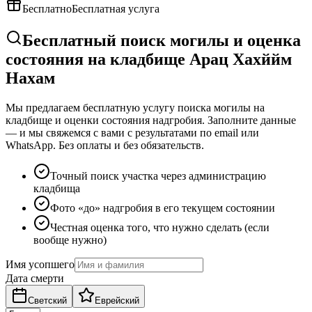
Бесплатно
Бесплатная услуга
Бесплатный поиск могилы и оценка
состояния на кладбище Арац Хахййм
Нахам
Мы предлагаем бесплатную услугу поиска могилы на
кладбище и оценки состояния надгробия. Заполните данные
— и мы свяжемся с вами с результатами по email или
WhatsApp. Без оплаты и без обязательств.
Точный поиск участка через администрацию
кладбища
Фото «до» надгробия в его текущем состоянии
Честная оценка того, что нужно сделать (если
вообще нужно)
Имя усопшего
Дата смерти
Светский
Еврейский