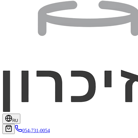
RU
054-731-0054