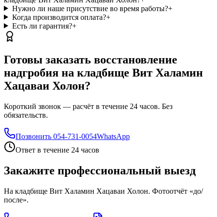
Нужно ли наше присутствие во время работы?
+
Когда производится оплата?
+
Есть ли гарантия?
+
Готовы заказать восстановление
надгробия на кладбище Вит Халамин
Хацаваи Холон?
Короткий звонок — расчёт в течение 24 часов. Без
обязательств.
Позвонить
054-731-0054
WhatsApp
Ответ в течение 24 часов
Закажите профессиональный выезд
На кладбище Вит Халамин Хацаваи Холон. Фотоотчёт «до/
после».