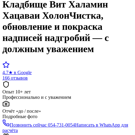
Кладбище
Вит Халамин
Хацаваи Холон
Чистка,
обновление и покраска
надписей надгробий — с
должным уважением
4.7
★
в Google
166 отзывов
Опыт 10+ лет
Профессионально и с уважением
Отчёт «до / после»
Подробные фото
Позвонить сейчас
054-731-0054
Написать в WhatsApp для
расчёта