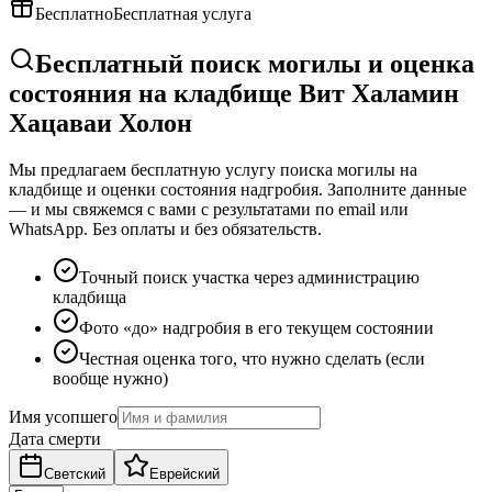
Бесплатно
Бесплатная услуга
Бесплатный поиск могилы и оценка
состояния на кладбище Вит Халамин
Хацаваи Холон
Мы предлагаем бесплатную услугу поиска могилы на
кладбище и оценки состояния надгробия. Заполните данные
— и мы свяжемся с вами с результатами по email или
WhatsApp. Без оплаты и без обязательств.
Точный поиск участка через администрацию
кладбища
Фото «до» надгробия в его текущем состоянии
Честная оценка того, что нужно сделать (если
вообще нужно)
Имя усопшего
Дата смерти
Светский
Еврейский