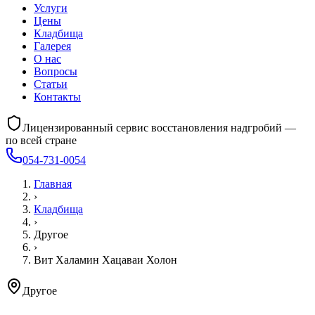
Услуги
Цены
Кладбища
Галерея
О нас
Вопросы
Статьи
Контакты
Лицензированный сервис восстановления надгробий —
по всей стране
054-731-0054
Главная
›
Кладбища
›
Другое
›
Вит Халамин Хацаваи Холон
Другое