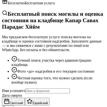
Бесплатно
Бесплатная услуга
Бесплатный поиск могилы и оценка
состояния на кладбище Капар Савах
Парадас Хййм
Мы предлагаем бесплатную услугу поиска могилы на
кладбище и оценки состояния надгробия. Заполните данные
— и мы свяжемся с вами с результатами по email или
WhatsApp. Без оплаты и без обязательств.
Точный поиск участка через администрацию
кладбища
Фото «до» надгробия в его текущем состоянии
Честная оценка того, что нужно сделать (если
вообще нужно)
Имя усопшего
Дата смерти
Светский
Еврейский