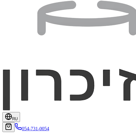
RU
054-731-0054