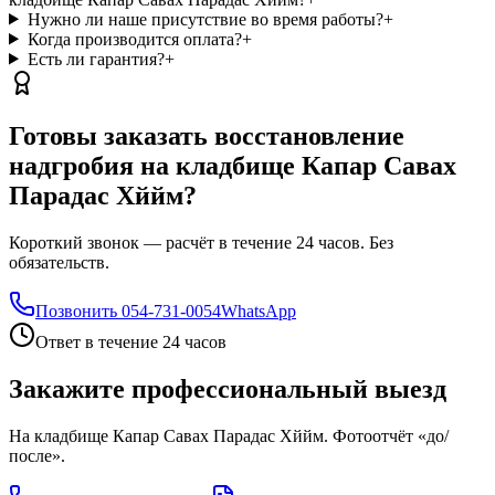
Нужно ли наше присутствие во время работы?
+
Когда производится оплата?
+
Есть ли гарантия?
+
Готовы заказать восстановление
надгробия на кладбище Капар Савах
Парадас Хййм?
Короткий звонок — расчёт в течение 24 часов. Без
обязательств.
Позвонить
054-731-0054
WhatsApp
Ответ в течение 24 часов
Закажите профессиональный выезд
На кладбище Капар Савах Парадас Хййм. Фотоотчёт «до/
после».