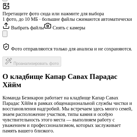
Перетащите фото сюда или нажмите для выбора
1 фото, до 10 МБ · большие файлы сжимаются автоматически
Выбрать файлы
Снять с камеры
Фото отправляются только для анализа и не сохраняются.
Проанализировать фото
О кладбище Капар Савах Парадас
Хййм
Команда Безикарон работает на кладбище Капар Савах
Парадас Хййм в рамках общенациональной службы чистки и
восстановления надгробий. Мы встречаем здесь много семей,
знаем расположение участков, типы камня и особую
чувствительность этого места — выполняем работу с
уважением и профессионализмом, которых заслуживает
память вашего близкого.