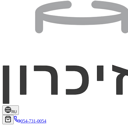
RU
054-731-0054