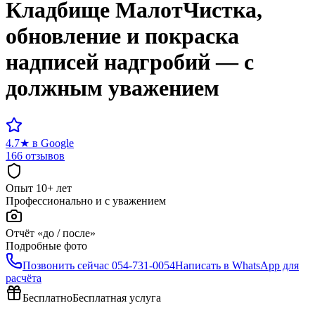
Кладбище
Малот
Чистка,
обновление и покраска
надписей надгробий — с
должным уважением
4.7
★
в Google
166 отзывов
Опыт 10+ лет
Профессионально и с уважением
Отчёт «до / после»
Подробные фото
Позвонить сейчас
054-731-0054
Написать в WhatsApp для
расчёта
Бесплатно
Бесплатная услуга