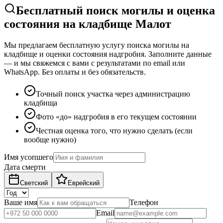
Бесплатный поиск могилы и оценка
состояния на кладбище Малот
Мы предлагаем бесплатную услугу поиска могилы на
кладбище и оценки состояния надгробия. Заполните данные
— и мы свяжемся с вами с результатами по email или
WhatsApp. Без оплаты и без обязательств.
Точный поиск участка через администрацию
кладбища
Фото «до» надгробия в его текущем состоянии
Честная оценка того, что нужно сделать (если
вообще нужно)
Имя усопшего
Дата смерти
Светский
Еврейский
Ваше имя
Телефон
Email