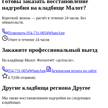
Готовы заказать восстановление
надгробия на кладбище Малот?
Короткий звонок — расчёт в течение 24 часов. Без
обязательств.
Позвонить
054-731-0054
WhatsApp
Ответ в течение 24 часов
Закажите профессиональный выезд
На кладбище Малот. Фотоотчёт «до/после».
054-731-0054
WhatsApp
Безопасная оплата на сайте
4.7
(
166 отзывов
)
Другие кладбища региона Другое
Мы также восстанавливаем надгробия на следующих
кладбищах: