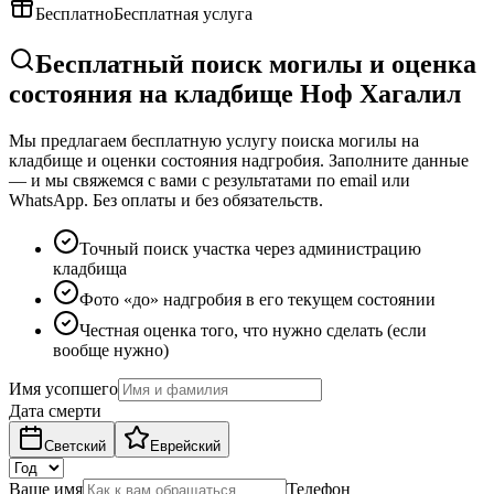
Бесплатно
Бесплатная услуга
Бесплатный поиск могилы и оценка
состояния на кладбище Ноф Хагалил
Мы предлагаем бесплатную услугу поиска могилы на
кладбище и оценки состояния надгробия. Заполните данные
— и мы свяжемся с вами с результатами по email или
WhatsApp. Без оплаты и без обязательств.
Точный поиск участка через администрацию
кладбища
Фото «до» надгробия в его текущем состоянии
Честная оценка того, что нужно сделать (если
вообще нужно)
Имя усопшего
Дата смерти
Светский
Еврейский
Ваше имя
Телефон