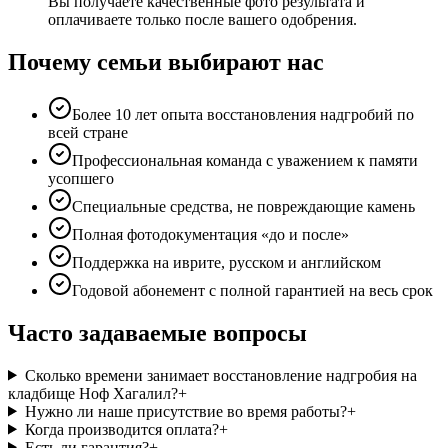
Вы получаете качественные фото результата и
оплачиваете только после вашего одобрения.
Почему семьи выбирают нас
Более 10 лет опыта восстановления надгробий по
всей стране
Профессиональная команда с уважением к памяти
усопшего
Специальные средства, не повреждающие камень
Полная фотодокументация «до и после»
Поддержка на иврите, русском и английском
Годовой абонемент с полной гарантией на весь срок
Часто задаваемые вопросы
Сколько времени занимает восстановление надгробия на
кладбище Ноф Хагалил?
+
Нужно ли наше присутствие во время работы?
+
Когда производится оплата?
+
Есть ли гарантия?
+