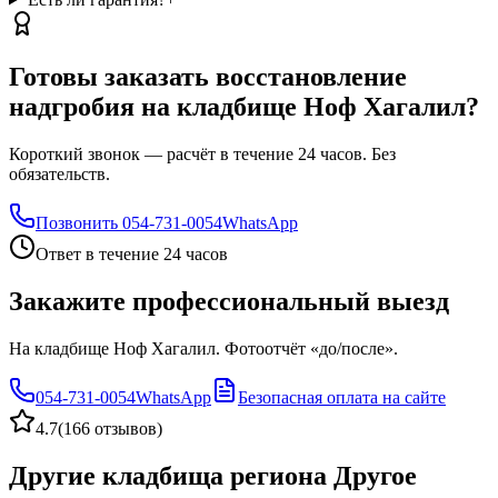
Готовы заказать восстановление
надгробия на кладбище Ноф Хагалил?
Короткий звонок — расчёт в течение 24 часов. Без
обязательств.
Позвонить
054-731-0054
WhatsApp
Ответ в течение 24 часов
Закажите профессиональный выезд
На кладбище Ноф Хагалил. Фотоотчёт «до/после».
054-731-0054
WhatsApp
Безопасная оплата на сайте
4.7
(
166 отзывов
)
Другие кладбища региона Другое