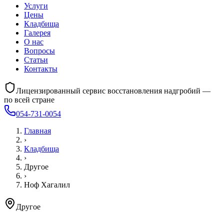
Услуги
Цены
Кладбища
Галерея
О нас
Вопросы
Статьи
Контакты
Лицензированный сервис восстановления надгробий —
по всей стране
054-731-0054
Главная
›
Кладбища
›
Другое
›
Ноф Хагалил
Другое