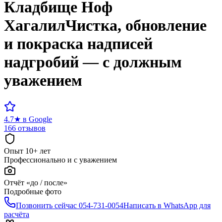
Кладбище
Ноф
Хагалил
Чистка, обновление
и покраска надписей
надгробий — с должным
уважением
4.7
★
в Google
166 отзывов
Опыт 10+ лет
Профессионально и с уважением
Отчёт «до / после»
Подробные фото
Позвонить сейчас
054-731-0054
Написать в WhatsApp для
расчёта