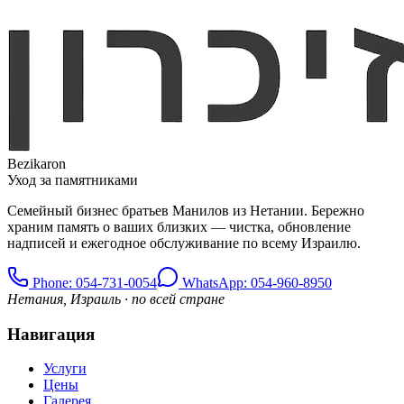
Bezikaron
Уход за памятниками
Семейный бизнес братьев Манилов из Нетании. Бережно
храним память о ваших близких — чистка, обновление
надписей и ежегодное обслуживание по всему Израилю.
Phone
: 054-731-0054
WhatsApp: 054-960-8950
Нетания, Израиль · по всей стране
Навигация
Услуги
Цены
Галерея