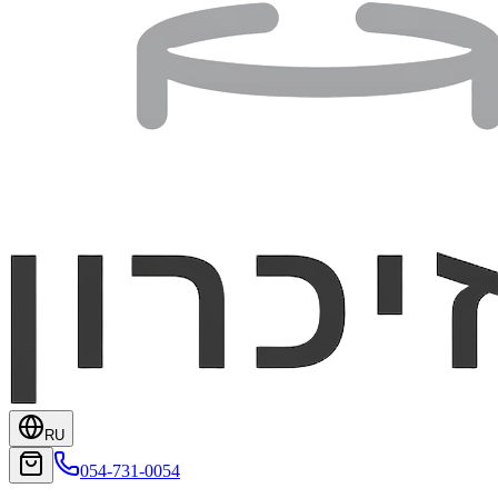
RU
054-731-0054