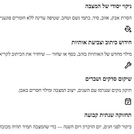
ניקוי יסודי של המצבה
הסרת אבק, אזוב, סיד, כתמי גשם וטחב. שטיפה עדינה ללא חומרים פוגעניי
חידוש כיתוב וצביעת אותיות
מילוי מחדש של האותיות בזהב, כסף או שחור — שיחזיר את הכיתוב לקריא
שיקום סדקים ושברים
תיקון נזקים שנגרמו עם השנים, ייצוב המצבה ומילוי חסרים באבן.
תחזוקה שנתית קבועה
ביקור לפני חגים, יום הזיכרון ויום השנה — כדי שהמצבה תמיד תהיה מכובד