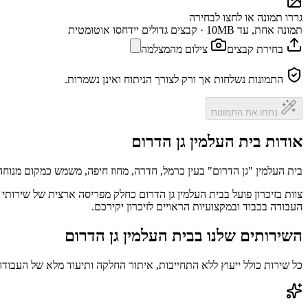
גררו תמונה או לחצו לבחירה
תמונה אחת, עד 10MB · קבצים גדולים יידחסו אוטומטית
בחירת קבצים
צילום מהמצלמה
התמונות נשלחות אך ורק לצורך הניתוח ואינן נשמרות.
נתחו את התמונות
אודות בית העלמין גן הדרום
בית העלמין "גן הדרום" בעין כרמל, חדרה, מחוז חיפה, משמש כמקום מנוחה 
צוות בזיכרון פועל בבית העלמין גן הדרום כחלק מפריסה ארצית של שירותי
העבודה בכבוד ובמקצועיות הראויים לזיכרון יקירכם.
השירותים שלנו בבית העלמין גן הדרום
כל שירות כולל ייעוץ ללא התחייבות, איתור החלקה ותיעוד מלא של העבודה