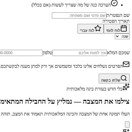
הערכה כנה של מה שצריך לעשות (אם בכלל)
שם הנפטר/ת
תאריך הפטירה
לוח לועזי
לוח עברי
שמכם המלא
טלפון
הפרטים נשלחים אלינו בלבד ומשמשים אך ורק למתן מענה לבקשתכם.
שלחו בקשה
כלי חדש בעזרת בינה מלאכותית
צילמו את המצבה — נמליץ על החבילה המתאימ
העלו תמונה אחת של המצבה והבינה המלאכותית תאמוד את המצב, תזהה בע