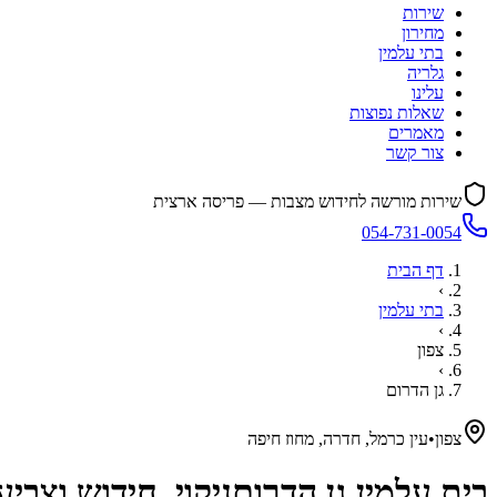
שירות
מחירון
בתי עלמין
גלריה
עלינו
שאלות נפוצות
מאמרים
צור קשר
שירות מורשה לחידוש מצבות — פריסה ארצית
054-731-0054
דף הבית
›
בתי עלמין
›
צפון
›
גן הדרום
צפון
•
עין כרמל, חדרה, מחוז חיפה
בית עלמין
גן הדרום
ניקוי, חידוש וצב