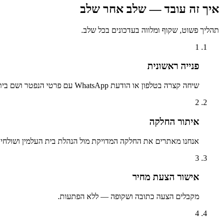
איך זה עובד — שלב אחר שלב
תהליך פשוט, שקוף ומלווה בעדכונים בכל שלב.
1
פנייה ראשונית
שיחה קצרה בטלפון או הודעת WhatsApp עם פרטי הנפטר ושם בית העלמין.
2
איתור החלקה
אנחנו מאתרים את החלקה המדויקת מול הנהלת בית העלמין ושולחים 
3
אישור הצעת מחיר
מקבלים הצעה כתובה ושקופה — ללא הפתעות.
4