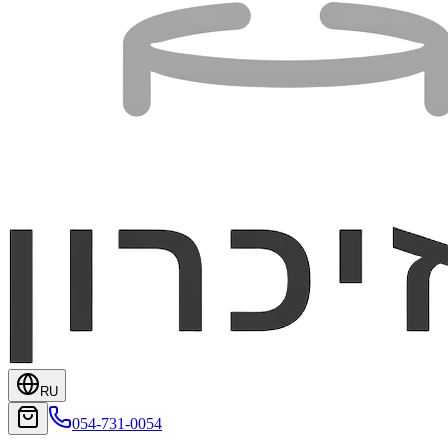
RU
054-731-0054