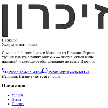
Bezikaron
Уход за памятниками
Семейный бизнес братьев Манилов из Нетании. Бережно
храним память о ваших близких — чистка, обновление
надписей и ежегодное обслуживание по всему Израилю.
Phone
: 054-731-0054
WhatsApp: 054-960-8950
Нетания, Израиль · по всей стране
Навигация
Услуги
Цены
Галерея