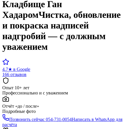
Кладбище
Ган
Хадаром
Чистка, обновление
и покраска надписей
надгробий — с должным
уважением
4.7
★
в Google
166 отзывов
Опыт 10+ лет
Профессионально и с уважением
Отчёт «до / после»
Подробные фото
Позвонить сейчас
054-731-0054
Написать в WhatsApp для
расчёта