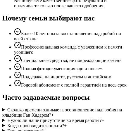
Вы получаете качественные фото результата и
оплачиваете только после вашего одобрения.
Почему семьи выбирают нас
Более 10 лет опыта восстановления надгробий по
всей стране
Профессиональная команда с уважением к памяти
усопшего
Специальные средства, не повреждающие камень
Полная фотодокументация «до и после»
Поддержка на иврите, русском и английском
Годовой абонемент с полной гарантией на весь срок
Часто задаваемые вопросы
Сколько времени занимает восстановление надгробия на
кладбище Ган Хадаром?
+
Нужно ли наше присутствие во время работы?
+
Когда производится оплата?
+
Есть ли гарантия?
+