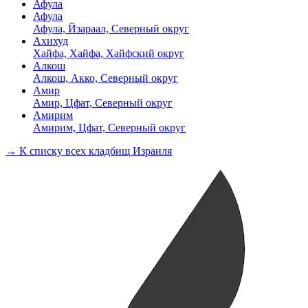
Афула
Афула
Афула, Йзараал, Северный округ
Ахихуд
Хайфа, Хайфа, Хайфский округ
Алкош
Алкош, Акко, Северный округ
Амир
Амир, Цфат, Северный округ
Амирим
Амирим, Цфат, Северный округ
→ К списку всех кладбищ Израиля