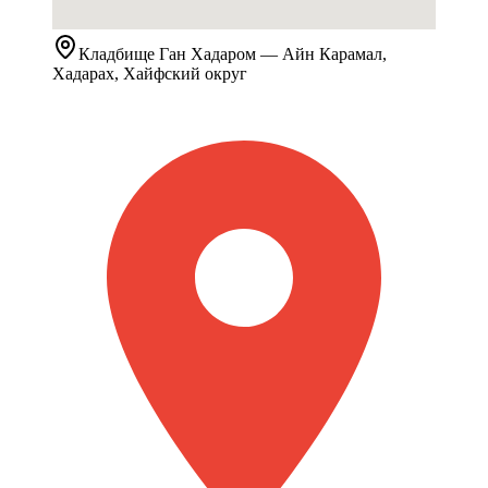
Кладбище
Ган Хадаром
— Айн Карамал,
Хадарах, Хайфский округ