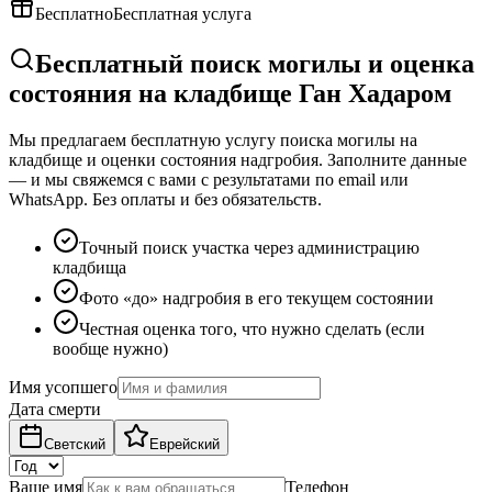
Бесплатно
Бесплатная услуга
Бесплатный поиск могилы и оценка
состояния на кладбище Ган Хадаром
Мы предлагаем бесплатную услугу поиска могилы на
кладбище и оценки состояния надгробия. Заполните данные
— и мы свяжемся с вами с результатами по email или
WhatsApp. Без оплаты и без обязательств.
Точный поиск участка через администрацию
кладбища
Фото «до» надгробия в его текущем состоянии
Честная оценка того, что нужно сделать (если
вообще нужно)
Имя усопшего
Дата смерти
Светский
Еврейский
Ваше имя
Телефон