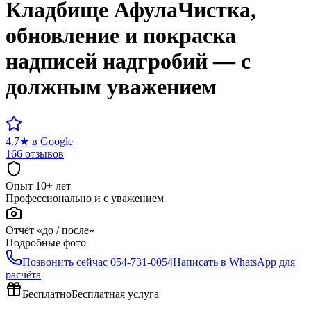
Кладбище
Афула
Чистка,
обновление и покраска
надписей надгробий — с
должным уважением
4.7
★
в Google
166 отзывов
Опыт 10+ лет
Профессионально и с уважением
Отчёт «до / после»
Подробные фото
Позвонить сейчас
054-731-0054
Написать в WhatsApp для
расчёта
Бесплатно
Бесплатная услуга