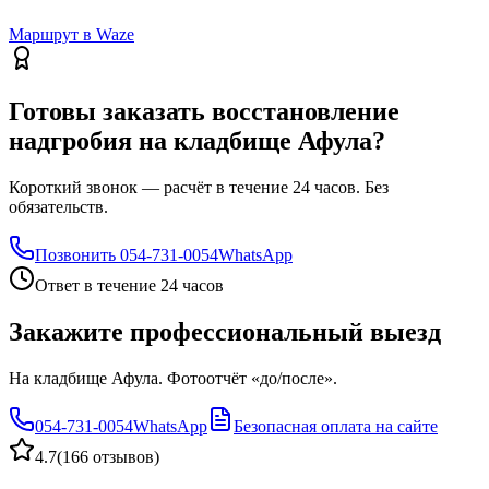
Маршрут в Waze
Готовы заказать восстановление
надгробия на кладбище Афула?
Короткий звонок — расчёт в течение 24 часов. Без
обязательств.
Позвонить
054-731-0054
WhatsApp
Ответ в течение 24 часов
Закажите профессиональный выезд
На кладбище Афула. Фотоотчёт «до/после».
054-731-0054
WhatsApp
Безопасная оплата на сайте
4.7
(
166 отзывов
)