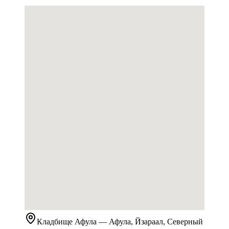
Кладбище
Афула
— Афула, Йзараал, Северный