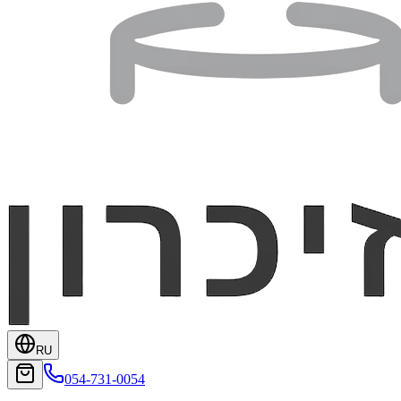
RU
054-731-0054