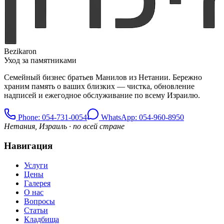
Bezikaron
Уход за памятниками
Семейный бизнес братьев Манилов из Нетании. Бережно
храним память о ваших близких — чистка, обновление
надписей и ежегодное обслуживание по всему Израилю.
Phone
: 054-731-0054
WhatsApp: 054-960-8950
Нетания, Израиль · по всей стране
Навигация
Услуги
Цены
Галерея
О нас
Вопросы
Статьи
Кладбища