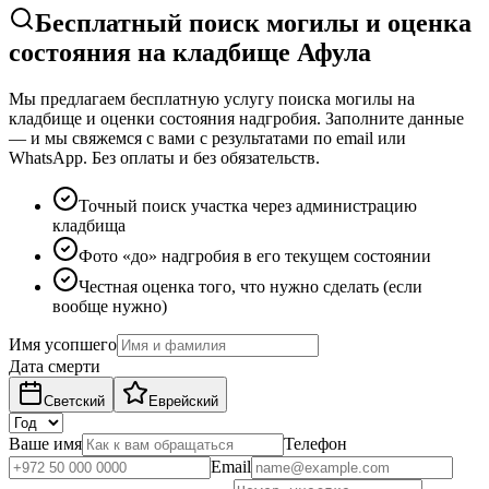
Бесплатный поиск могилы и оценка
состояния на кладбище Афула
Мы предлагаем бесплатную услугу поиска могилы на
кладбище и оценки состояния надгробия. Заполните данные
— и мы свяжемся с вами с результатами по email или
WhatsApp. Без оплаты и без обязательств.
Точный поиск участка через администрацию
кладбища
Фото «до» надгробия в его текущем состоянии
Честная оценка того, что нужно сделать (если
вообще нужно)
Имя усопшего
Дата смерти
Светский
Еврейский
Ваше имя
Телефон
Email