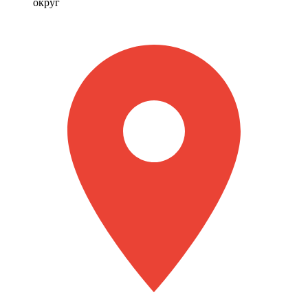
округ