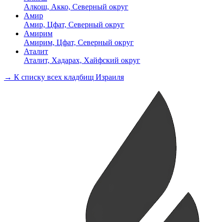
Алкош, Акко, Северный округ
Амир
Амир, Цфат, Северный округ
Амирим
Амирим, Цфат, Северный округ
Аталит
Аталит, Хадарах, Хайфский округ
→ К списку всех кладбищ Израиля