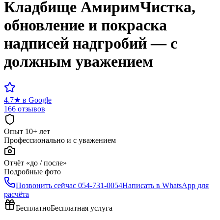
Кладбище
Амирим
Чистка,
обновление и покраска
надписей надгробий — с
должным уважением
4.7
★
в Google
166 отзывов
Опыт 10+ лет
Профессионально и с уважением
Отчёт «до / после»
Подробные фото
Позвонить сейчас
054-731-0054
Написать в WhatsApp для
расчёта
Бесплатно
Бесплатная услуга