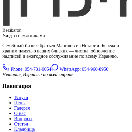
Bezikaron
Уход за памятниками
Семейный бизнес братьев Манилов из Нетании. Бережно
храним память о ваших близких — чистка, обновление
надписей и ежегодное обслуживание по всему Израилю.
Phone
: 054-731-0054
WhatsApp: 054-960-8950
Нетания, Израиль · по всей стране
Навигация
Услуги
Цены
Галерея
О нас
Вопросы
Статьи
Кладбища