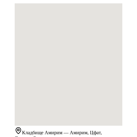
Кладбище
Амирим
— Амирим, Цфат,