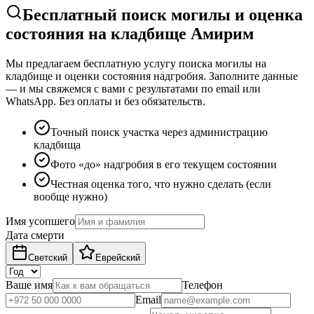
Бесплатный поиск могилы и оценка
состояния на кладбище Амирим
Мы предлагаем бесплатную услугу поиска могилы на
кладбище и оценки состояния надгробия. Заполните данные
— и мы свяжемся с вами с результатами по email или
WhatsApp. Без оплаты и без обязательств.
Точный поиск участка через администрацию
кладбища
Фото «до» надгробия в его текущем состоянии
Честная оценка того, что нужно сделать (если
вообще нужно)
Имя усопшего
Дата смерти
Светский
Еврейский
Ваше имя
Телефон
Email