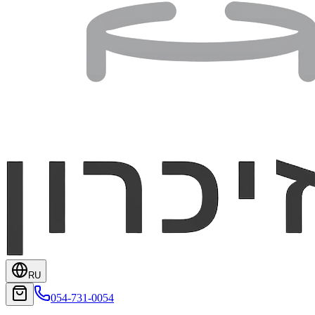
RU
054-731-0054