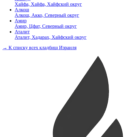
Хайфа, Хайфа, Хайфский округ
Алкош
Алкош, Акко, Северный округ
Амир
Амир, Цфат, Северный округ
Аталит
Аталит, Хадарах, Хайфский округ
→ К списку всех кладбищ Израиля