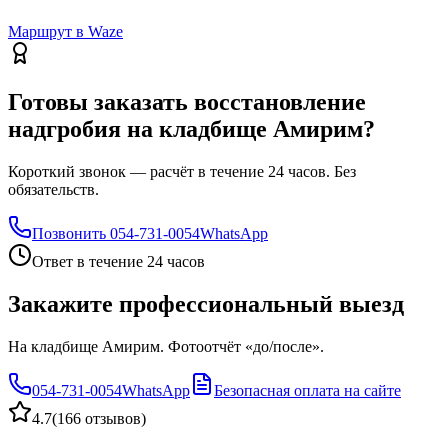
Маршрут в Waze
Готовы заказать восстановление
надгробия на кладбище Амирим?
Короткий звонок — расчёт в течение 24 часов. Без
обязательств.
Позвонить
054-731-0054
WhatsApp
Ответ в течение 24 часов
Закажите профессиональный выезд
На кладбище Амирим. Фотоотчёт «до/после».
054-731-0054
WhatsApp
Безопасная оплата на сайте
4.7
(
166 отзывов
)