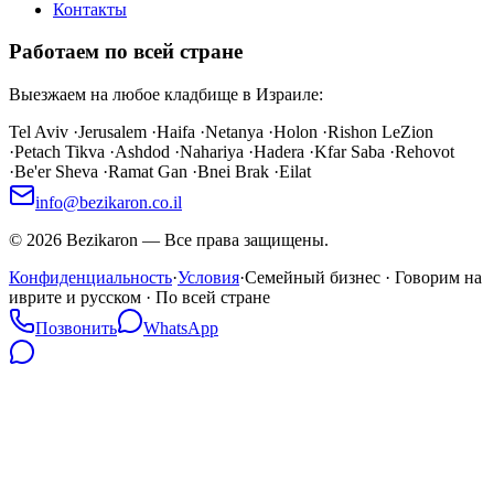
Контакты
Работаем по всей стране
Выезжаем на любое кладбище в Израиле:
Tel Aviv
·
Jerusalem
·
Haifa
·
Netanya
·
Holon
·
Rishon LeZion
·
Petach Tikva
·
Ashdod
·
Nahariya
·
Hadera
·
Kfar Saba
·
Rehovot
·
Be'er Sheva
·
Ramat Gan
·
Bnei Brak
·
Eilat
info@bezikaron.co.il
©
2026
Bezikaron
—
Все права защищены.
Конфиденциальность
·
Условия
·
Семейный бизнес · Говорим на
иврите и русском · По всей стране
Позвонить
WhatsApp