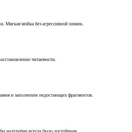
ни. Мягкая мойка без агрессивной химии.
восстановление читаемости.
камня и заполнение недостающих фрагментов.
бы надгробие всегда было достойным.