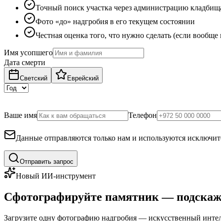
Точный поиск участка через администрацию кладбищ
Фото «до» надгробия в его текущем состоянии
Честная оценка того, что нужно сделать (если вообще
Имя усопшего
Дата смерти
Светский
Еврейский
Ваше имя
Телефон
Данные отправляются только нам и используются исключите
Отправить запрос
Новый ИИ-инструмент
Сфотографируйте памятник — подскаж
Загрузите одну фотографию надгробия — искусственный интелл