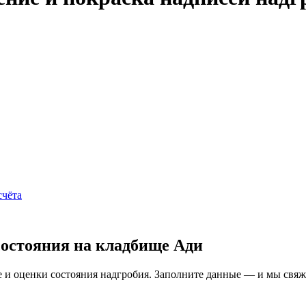
счёта
состояния на кладбище Ади
и оценки состояния надгробия. Заполните данные — и мы свяжем