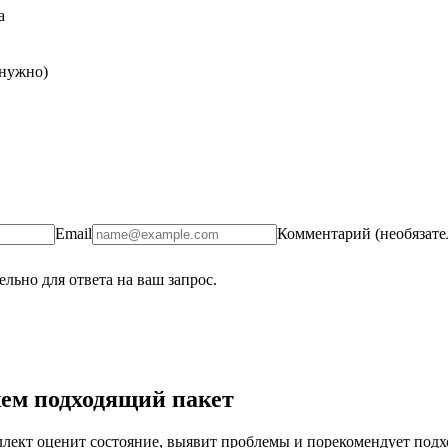
а
 нужно)
Email
Комментарий (необязате
льно для ответа на ваш запрос.
ем подходящий пакет
ект оценит состояние, выявит проблемы и порекомендует подход