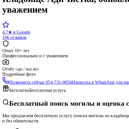
уважением
4.7
★
в Google
166 отзывов
Опыт 10+ лет
Профессионально и с уважением
Отчёт «до / после»
Подробные фото
Позвонить сейчас
054-731-0054
Написать в WhatsApp для ра
Бесплатно
Бесплатная услуга
Бесплатный поиск могилы и оценка 
Мы предлагаем бесплатную услугу поиска могилы на кладбище 
и без обязательств.