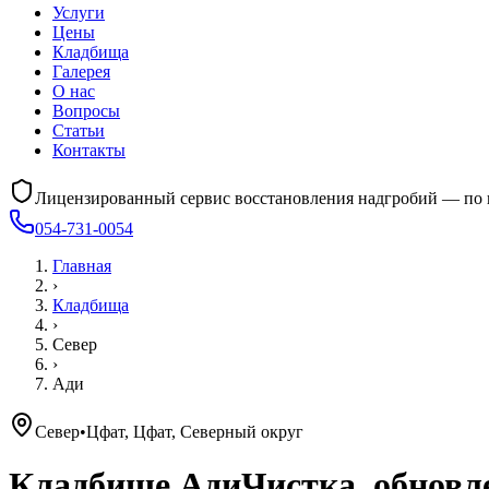
Услуги
Цены
Кладбища
Галерея
О нас
Вопросы
Статьи
Контакты
Лицензированный сервис восстановления надгробий — по 
054-731-0054
Главная
›
Кладбища
›
Север
›
Ади
Север
•
Цфат, Цфат, Северный округ
Кладбище
Ади
Чистка, обновл