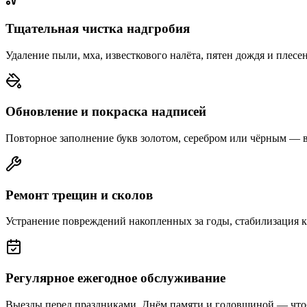
Тщательная чистка надгробия
Удаление пыли, мха, известкового налёта, пятен дождя и плесе
Обновление и покраска надписей
Повторное заполнение букв золотом, серебром или чёрным — 
Ремонт трещин и сколов
Устранение повреждений накопленных за годы, стабилизация 
Регулярное ежегодное обслуживание
Выезды перед праздниками, Днём памяти и годовщиной — что