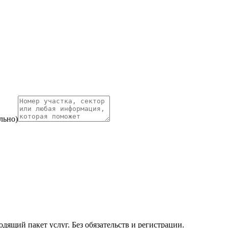
льно)
ящий пакет услуг. Без обязательств и регистрации.