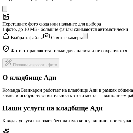
Перетащите фото сюда или нажмите для выбора
1 фото, до 10 МБ · большие файлы сжимаются автоматически
Выбрать файлы
Снять с камеры
Фото отправляются только для анализа и не сохраняются.
Проанализировать фото
О кладбище Ади
Команда Безикарон работает на кладбище Ади в рамках общена
камня и особую чувствительность этого места — выполняем ра
Наши услуги на кладбище Ади
Каждая услуга включает бесплатную консультацию, поиск уча