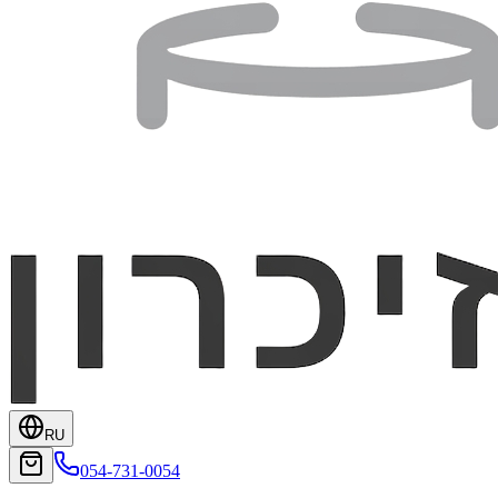
RU
054-731-0054