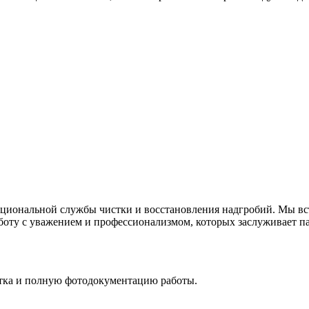
циональной службы чистки и восстановления надгробий. Мы вст
боту с уважением и профессионализмом, которых заслуживает па
стка и полную фотодокументацию работы.