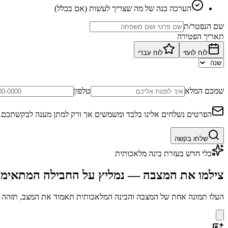
הערכה כנה של מה שצריך לעשות (אם בכלל)
שם הנפטר/ת
תאריך הפטירה
לוח לועזי
לוח עברי
שמכם המלא
טלפון
הפרטים נשלחים אלינו בלבד ומשמשים אך ורק למתן מענה לבקשתכם.
שלחו בקשה
כלי חדש בעזרת בינה מלאכותית
צילמו את המצבה — נמליץ על החבילה המתאימ
העלו תמונה אחת של המצבה והבינה המלאכותית תאמוד את המצב, תזהה בע