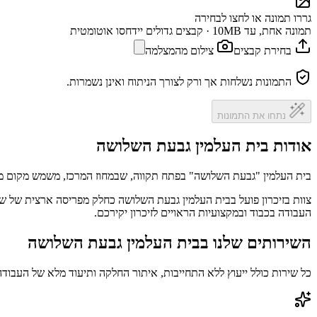
גררו תמונה או לחצו לבחירה
תמונה אחת, עד 10MB · קבצים גדולים יידחסו אוטומטית
בחירת קבצים
צילום מהמצלמה
התמונות נשלחות אך ורק לצורך הניתוח ואינן נשמרות.
נתחו את התמונות
אודות בית העלמין גבעת השלושה
בית העלמין "גבעת השלושה" בפתח תקווה, שבמחוז המרכז, משמש מקום מנו
צוות בזיכרון פועל בבית העלמין גבעת השלושה כחלק מפריסה ארצית של שי
העבודה בכבוד ובמקצועיות הראויים לזיכרון יקירכם.
השירותים שלנו בבית העלמין גבעת השלושה
כל שירות כולל ייעוץ ללא התחייבות, איתור החלקה ותיעוד מלא של העבודה