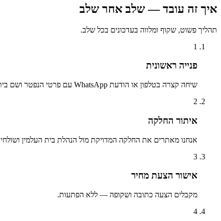
איך זה עובד — שלב אחר שלב
תהליך פשוט, שקוף ומלווה בעדכונים בכל שלב.
1
פנייה ראשונית
שיחה קצרה בטלפון או הודעת WhatsApp עם פרטי הנפטר ושם בית העלמין.
2
איתור החלקה
אנחנו מאתרים את החלקה המדויקת מול הנהלת בית העלמין ושולחים 
3
אישור הצעת מחיר
מקבלים הצעה כתובה ושקופה — ללא הפתעות.
4