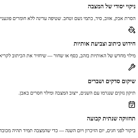
ניקוי יסודי של המצבה
הסרת אבק, אזוב, סיד, כתמי גשם וטחב. שטיפה עדינה ללא חומרים פוגעניי
חידוש כיתוב וצביעת אותיות
מילוי מחדש של האותיות בזהב, כסף או שחור — שיחזיר את הכיתוב לקריא
שיקום סדקים ושברים
תיקון נזקים שנגרמו עם השנים, ייצוב המצבה ומילוי חסרים באבן.
תחזוקה שנתית קבועה
ביקור לפני חגים, יום הזיכרון ויום השנה — כדי שהמצבה תמיד תהיה מכובד