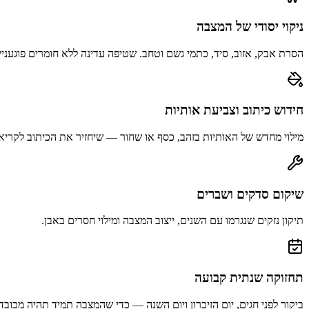
ניקוי יסודי של המצבה
הסרת אבק, אזוב, סיד, כתמי גשם וטחב. שטיפה עדינה ללא חומרים פוגעניי
חידוש כיתוב וצביעת אותיות
מילוי מחדש של האותיות בזהב, כסף או שחור — שיחזיר את הכיתוב לקריא
שיקום סדקים ושברים
תיקון נזקים שנגרמו עם השנים, ייצוב המצבה ומילוי חסרים באבן.
תחזוקה שנתית קבועה
ביקור לפני חגים, יום הזיכרון ויום השנה — כדי שהמצבה תמיד תהיה מכובד