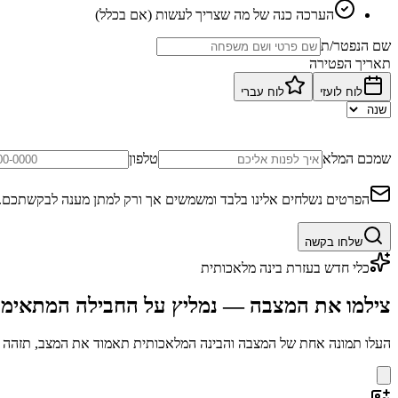
הערכה כנה של מה שצריך לעשות (אם בכלל)
שם הנפטר/ת
תאריך הפטירה
לוח לועזי
לוח עברי
שמכם המלא
טלפון
הפרטים נשלחים אלינו בלבד ומשמשים אך ורק למתן מענה לבקשתכם.
שלחו בקשה
כלי חדש בעזרת בינה מלאכותית
צילמו את המצבה — נמליץ על החבילה המתאימ
העלו תמונה אחת של המצבה והבינה המלאכותית תאמוד את המצב, תזהה בע