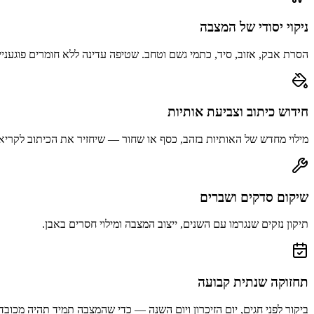
ניקוי יסודי של המצבה
הסרת אבק, אזוב, סיד, כתמי גשם וטחב. שטיפה עדינה ללא חומרים פוגעניי
חידוש כיתוב וצביעת אותיות
מילוי מחדש של האותיות בזהב, כסף או שחור — שיחזיר את הכיתוב לקריא
שיקום סדקים ושברים
תיקון נזקים שנגרמו עם השנים, ייצוב המצבה ומילוי חסרים באבן.
תחזוקה שנתית קבועה
ביקור לפני חגים, יום הזיכרון ויום השנה — כדי שהמצבה תמיד תהיה מכובד