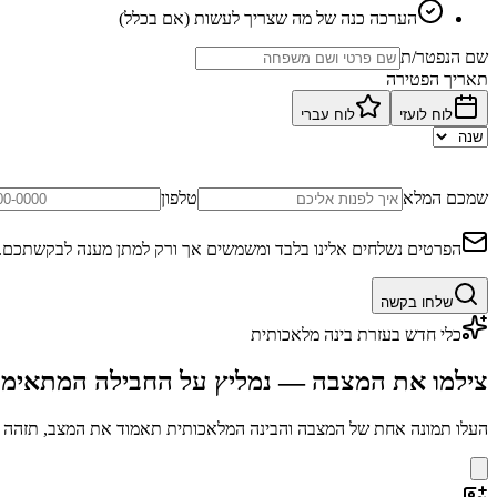
הערכה כנה של מה שצריך לעשות (אם בכלל)
שם הנפטר/ת
תאריך הפטירה
לוח לועזי
לוח עברי
שמכם המלא
טלפון
הפרטים נשלחים אלינו בלבד ומשמשים אך ורק למתן מענה לבקשתכם.
שלחו בקשה
כלי חדש בעזרת בינה מלאכותית
צילמו את המצבה — נמליץ על החבילה המתאימ
העלו תמונה אחת של המצבה והבינה המלאכותית תאמוד את המצב, תזהה בע