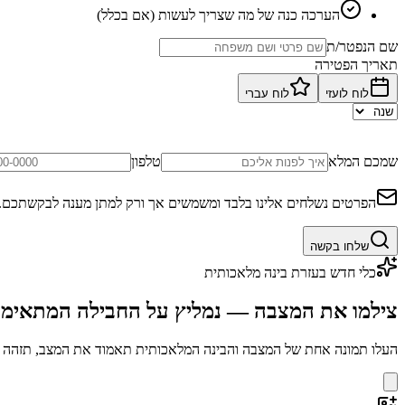
הערכה כנה של מה שצריך לעשות (אם בכלל)
שם הנפטר/ת
תאריך הפטירה
לוח לועזי
לוח עברי
שמכם המלא
טלפון
הפרטים נשלחים אלינו בלבד ומשמשים אך ורק למתן מענה לבקשתכם.
שלחו בקשה
כלי חדש בעזרת בינה מלאכותית
צילמו את המצבה — נמליץ על החבילה המתאימ
העלו תמונה אחת של המצבה והבינה המלאכותית תאמוד את המצב, תזהה בע