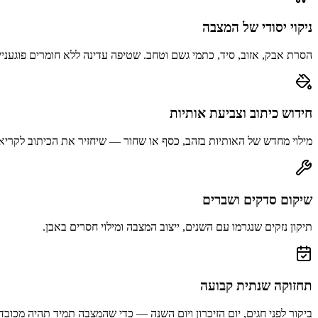
ניקוי יסודי של המצבה
הסרת אבק, אזוב, סיד, כתמי גשם וטחב. שטיפה עדינה ללא חומרים פוגעניי
חידוש כיתוב וצביעת אותיות
מילוי מחדש של האותיות בזהב, כסף או שחור — שיחזיר את הכיתוב לקריא
שיקום סדקים ושברים
תיקון נזקים שנגרמו עם השנים, ייצוב המצבה ומילוי חסרים באבן.
תחזוקה שנתית קבועה
ביקור לפני חגים, יום הזיכרון ויום השנה — כדי שהמצבה תמיד תהיה מכובד