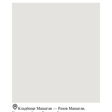
Кладбище
Машагав
— Рахов Машагав,