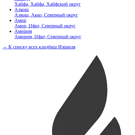
Хайфа, Хайфа, Хайфский округ
Алкош
Алкош, Акко, Северный округ
Амир
Амир, Цфат, Северный округ
Амирим
Амирим, Цфат, Северный округ
→ К списку всех кладбищ Израиля