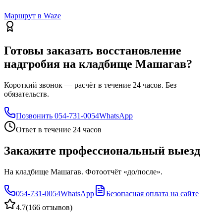
Маршрут в Waze
Готовы заказать восстановление
надгробия на кладбище Машагав?
Короткий звонок — расчёт в течение 24 часов. Без
обязательств.
Позвонить
054-731-0054
WhatsApp
Ответ в течение 24 часов
Закажите профессиональный выезд
На кладбище Машагав. Фотоотчёт «до/после».
054-731-0054
WhatsApp
Безопасная оплата на сайте
4.7
(
166 отзывов
)