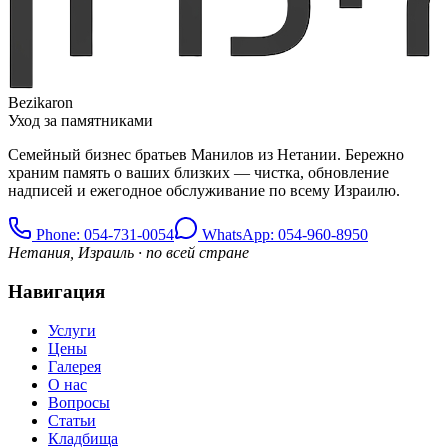
Bezikaron
Уход за памятниками
Семейный бизнес братьев Манилов из Нетании. Бережно
храним память о ваших близких — чистка, обновление
надписей и ежегодное обслуживание по всему Израилю.
Phone
: 054-731-0054
WhatsApp: 054-960-8950
Нетания, Израиль · по всей стране
Навигация
Услуги
Цены
Галерея
О нас
Вопросы
Статьи
Кладбища