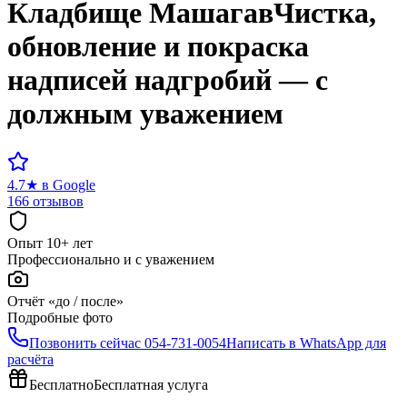
Кладбище
Машагав
Чистка,
обновление и покраска
надписей надгробий — с
должным уважением
4.7
★
в Google
166 отзывов
Опыт 10+ лет
Профессионально и с уважением
Отчёт «до / после»
Подробные фото
Позвонить сейчас
054-731-0054
Написать в WhatsApp для
расчёта
Бесплатно
Бесплатная услуга