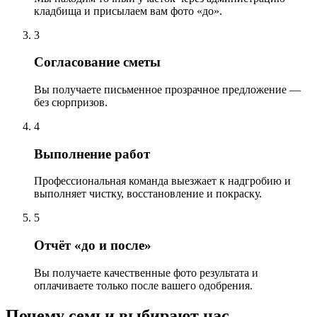
кладбища и присылаем вам фото «до».
3
Согласование сметы
Вы получаете письменное прозрачное предложение —
без сюрпризов.
4
Выполнение работ
Профессиональная команда выезжает к надгробию и
выполняет чистку, восстановление и покраску.
5
Отчёт «до и после»
Вы получаете качественные фото результата и
оплачиваете только после вашего одобрения.
Почему семьи выбирают нас