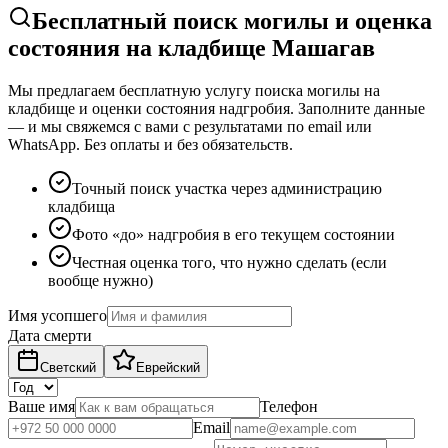
Бесплатный поиск могилы и оценка
состояния на кладбище Машагав
Мы предлагаем бесплатную услугу поиска могилы на
кладбище и оценки состояния надгробия. Заполните данные
— и мы свяжемся с вами с результатами по email или
WhatsApp. Без оплаты и без обязательств.
Точный поиск участка через администрацию
кладбища
Фото «до» надгробия в его текущем состоянии
Честная оценка того, что нужно сделать (если
вообще нужно)
Имя усопшего
Дата смерти
Светский
Еврейский
Ваше имя
Телефон
Email