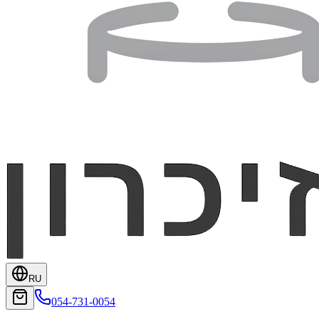
RU
054-731-0054