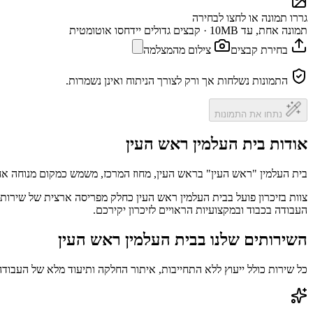
גררו תמונה או לחצו לבחירה
תמונה אחת, עד 10MB · קבצים גדולים יידחסו אוטומטית
בחירת קבצים
צילום מהמצלמה
התמונות נשלחות אך ורק לצורך הניתוח ואינן נשמרות.
נתחו את התמונות
אודות בית העלמין ראש העין
בית העלמין "ראש העין" בראש העין, מחוז המרכז, משמש כמקום מנוחה אחר
צוות בזיכרון פועל בבית העלמין ראש העין כחלק מפריסה ארצית של שירותי
העבודה בכבוד ובמקצועיות הראויים לזיכרון יקירכם.
השירותים שלנו בבית העלמין ראש העין
כל שירות כולל ייעוץ ללא התחייבות, איתור החלקה ותיעוד מלא של העבודה