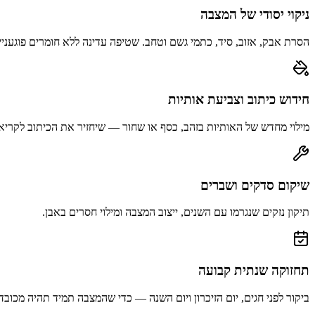
ניקוי יסודי של המצבה
הסרת אבק, אזוב, סיד, כתמי גשם וטחב. שטיפה עדינה ללא חומרים פוגעניי
חידוש כיתוב וצביעת אותיות
מילוי מחדש של האותיות בזהב, כסף או שחור — שיחזיר את הכיתוב לקריא
שיקום סדקים ושברים
תיקון נזקים שנגרמו עם השנים, ייצוב המצבה ומילוי חסרים באבן.
תחזוקה שנתית קבועה
ביקור לפני חגים, יום הזיכרון ויום השנה — כדי שהמצבה תמיד תהיה מכובד