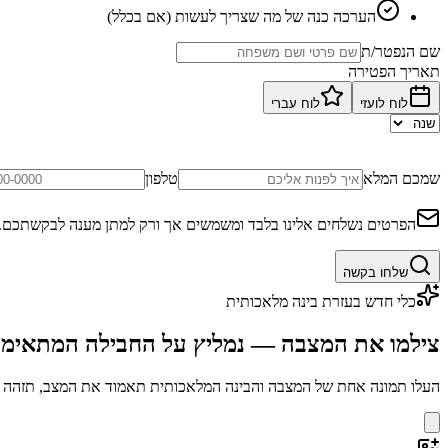
הערכה כנה של מה שצריך לעשות (אם בכלל)
שם הנפטר/ת
תאריך הפטירה
לוח לועזי
לוח עברי
שמכם המלא
טלפון
הפרטים נשלחים אלינו בלבד ומשמשים אך ורק למתן מענה לבקשתכם.
שלחו בקשה
כלי חדש בעזרת בינה מלאכותית
צילמו את המצבה — נמליץ על החבילה המתאימ
העלו תמונה אחת של המצבה והבינה המלאכותית תאמוד את המצב, תזהה בע