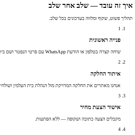
איך זה עובד — שלב אחר שלב
תהליך פשוט, שקוף ומלווה בעדכונים בכל שלב.
1
פנייה ראשונית
שיחה קצרה בטלפון או הודעת WhatsApp עם פרטי הנפטר ושם בית העלמין.
2
איתור החלקה
אנחנו מאתרים את החלקה המדויקת מול הנהלת בית העלמין ושולחים 
3
אישור הצעת מחיר
מקבלים הצעה כתובה ושקופה — ללא הפתעות.
4