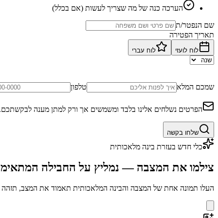
הערכה כנה של מה שצריך לעשות (אם בכלל)
שם הנפטר/ת
תאריך הפטירה
לוח לועזי
לוח עברי
שמכם המלא
טלפון
הפרטים נשלחים אלינו בלבד ומשמשים אך ורק למתן מענה לבקשתכם.
שלחו בקשה
כלי חדש בעזרת בינה מלאכותית
צילמו את המצבה — נמליץ על החבילה המתאימ
העלו תמונה אחת של המצבה והבינה המלאכותית תאמוד את המצב, תזהה בע