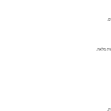
ם.
ות מלאה.
ת.