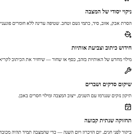
ניקוי יסודי של המצבה
הסרת אבק, אזוב, סיד, כתמי גשם וטחב. שטיפה עדינה ללא חומרים פוגעניי
חידוש כיתוב וצביעת אותיות
מילוי מחדש של האותיות בזהב, כסף או שחור — שיחזיר את הכיתוב לקריא
שיקום סדקים ושברים
תיקון נזקים שנגרמו עם השנים, ייצוב המצבה ומילוי חסרים באבן.
תחזוקה שנתית קבועה
ביקור לפני חגים, יום הזיכרון ויום השנה — כדי שהמצבה תמיד תהיה מכובד