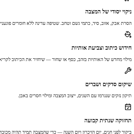
ניקוי יסודי של המצבה
הסרת אבק, אזוב, סיד, כתמי גשם וטחב. שטיפה עדינה ללא חומרים פוגעניי
חידוש כיתוב וצביעת אותיות
מילוי מחדש של האותיות בזהב, כסף או שחור — שיחזיר את הכיתוב לקריא
שיקום סדקים ושברים
תיקון נזקים שנגרמו עם השנים, ייצוב המצבה ומילוי חסרים באבן.
תחזוקה שנתית קבועה
ביקור לפני חגים, יום הזיכרון ויום השנה — כדי שהמצבה תמיד תהיה מכובד