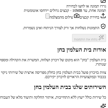
גררו תמונה או לחצו לבחירה
תמונה אחת, עד 10MB · קבצים גדולים יידחסו אוטומטית
בחירת קבצים
צילום מהמצלמה
התמונות נשלחות אך ורק לצורך הניתוח ואינן נשמרות.
נתחו את התמונות
אודות בית העלמין בחן
בית העלמין "בחן" הוא מקום של זיכרון ושלווה, המשרת את הקהילה ומספק
שנותרו.
צוות בזיכרון פועל בבית העלמין בחן כחלק מפריסה ארצית של שירותי ניקו
בכבוד ובמקצועיות הראויים לזיכרון יקירכם.
השירותים שלנו בבית העלמין בחן
כל שירות כולל ייעוץ ללא התחייבות, איתור החלקה ותיעוד מלא של העבודה