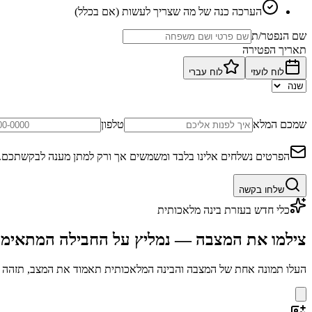
הערכה כנה של מה שצריך לעשות (אם בכלל)
שם הנפטר/ת
תאריך הפטירה
לוח לועזי
לוח עברי
שמכם המלא
טלפון
הפרטים נשלחים אלינו בלבד ומשמשים אך ורק למתן מענה לבקשתכם.
שלחו בקשה
כלי חדש בעזרת בינה מלאכותית
צילמו את המצבה — נמליץ על החבילה המתאימ
העלו תמונה אחת של המצבה והבינה המלאכותית תאמוד את המצב, תזהה בע