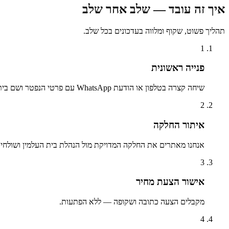
איך זה עובד — שלב אחר שלב
תהליך פשוט, שקוף ומלווה בעדכונים בכל שלב.
1
פנייה ראשונית
שיחה קצרה בטלפון או הודעת WhatsApp עם פרטי הנפטר ושם בית העלמין.
2
איתור החלקה
אנחנו מאתרים את החלקה המדויקת מול הנהלת בית העלמין ושולחים 
3
אישור הצעת מחיר
מקבלים הצעה כתובה ושקופה — ללא הפתעות.
4