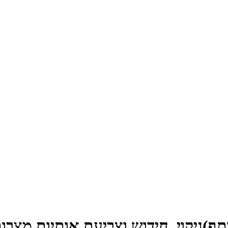
תף)
ניקוי, חידוש וצביעת אותיות מצבו