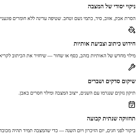
ניקוי יסודי של המצבה
הסרת אבק, אזוב, סיד, כתמי גשם וטחב. שטיפה עדינה ללא חומרים פוגעניי
חידוש כיתוב וצביעת אותיות
מילוי מחדש של האותיות בזהב, כסף או שחור — שיחזיר את הכיתוב לקריא
שיקום סדקים ושברים
תיקון נזקים שנגרמו עם השנים, ייצוב המצבה ומילוי חסרים באבן.
תחזוקה שנתית קבועה
ביקור לפני חגים, יום הזיכרון ויום השנה — כדי שהמצבה תמיד תהיה מכובד