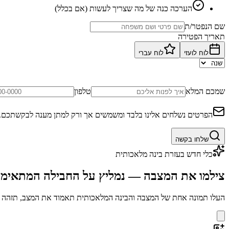
הערכה כנה של מה שצריך לעשות (אם בכלל)
שם הנפטר/ת
תאריך הפטירה
לוח לועזי
לוח עברי
שמכם המלא
טלפון
הפרטים נשלחים אלינו בלבד ומשמשים אך ורק למתן מענה לבקשתכם.
שלחו בקשה
כלי חדש בעזרת בינה מלאכותית
צילמו את המצבה — נמליץ על החבילה המתאימ
העלו תמונה אחת של המצבה והבינה המלאכותית תאמוד את המצב, תזהה בע