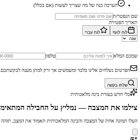
הערכה כנה של מה שצריך לעשות (אם בכלל)
שם הנפטר/ת
תאריך הפטירה
לוח לועזי
לוח עברי
שמכם המלא
טלפון
הפרטים נשלחים אלינו בלבד ומשמשים אך ורק למתן מענה לבקשתכם.
שלחו בקשה
כלי חדש בעזרת בינה מלאכותית
צילמו את המצבה — נמליץ על החבילה המתאימ
העלו תמונה אחת של המצבה והבינה המלאכותית תאמוד את המצב, תזהה בע