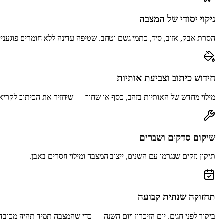
ניקוי יסודי של המצבה
הסרת אבק, אזוב, סיד, כתמי גשם וטחב. שטיפה עדינה ללא חומרים פוגעניי
חידוש כיתוב וצביעת אותיות
מילוי מחדש של האותיות בזהב, כסף או שחור — שיחזיר את הכיתוב לקריא
שיקום סדקים ושברים
תיקון נזקים שנגרמו עם השנים, ייצוב המצבה ומילוי חסרים באבן.
תחזוקה שנתית קבועה
ביקור לפני חגים, יום הזיכרון ויום השנה — כדי שהמצבה תמיד תהיה מכובד