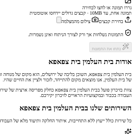
גררו תמונה או לחצו לבחירה
תמונה אחת, עד 10MB · קבצים גדולים יידחסו אוטומטית
בחירת קבצים
צילום מהמצלמה
התמונות נשלחות אך ורק לצורך הניתוח ואינן נשמרות.
נתחו את התמונות
אודות בית העלמין בית צפאפא
בית העלמין בית צפאפא, השוכן בליבה של ירושלים, הוא מקום של מנוחה 
של בית העלמין, אנו מוצאים מקום להתייחד, לזכור ולציין את החיים שהיו.
צוות בזיכרון פועל בבית העלמין בית צפאפא כחלק מפריסה ארצית של שירו
העבודה בכבוד ובמקצועיות הראויים לזיכרון יקירכם.
השירותים שלנו בבית העלמין בית צפאפא
כל שירות כולל ייעוץ ללא התחייבות, איתור החלקה ותיעוד מלא של העבודה