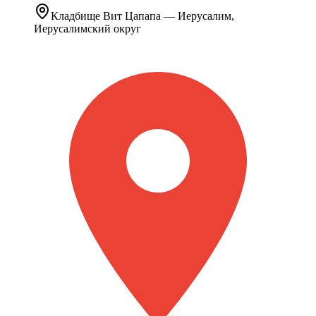
Кладбище
Вит Цапапа
— Иерусалим,
Иерусалимский округ