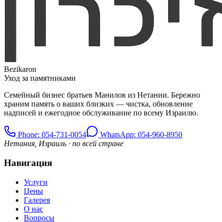
Bezikaron
Уход за памятниками
Семейный бизнес братьев Манилов из Нетании. Бережно
храним память о ваших близких — чистка, обновление
надписей и ежегодное обслуживание по всему Израилю.
Phone
: 054-731-0054
WhatsApp: 054-960-8950
Нетания, Израиль · по всей стране
Навигация
Услуги
Цены
Галерея
О нас
Вопросы