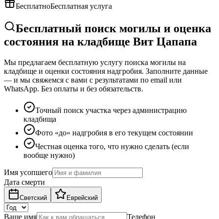
Бесплатно
Бесплатная услуга
Бесплатный поиск могилы и оценка
состояния на кладбище Вит Цапапа
Мы предлагаем бесплатную услугу поиска могилы на
кладбище и оценки состояния надгробия. Заполните данные
— и мы свяжемся с вами с результатами по email или
WhatsApp. Без оплаты и без обязательств.
Точный поиск участка через администрацию
кладбища
Фото «до» надгробия в его текущем состоянии
Честная оценка того, что нужно сделать (если
вообще нужно)
Имя усопшего
Дата смерти
Светский
Еврейский
Ваше имя
Телефон