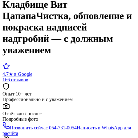
Кладбище
Вит
Цапапа
Чистка, обновление и
покраска надписей
надгробий — с должным
уважением
4.7
★
в Google
166 отзывов
Опыт 10+ лет
Профессионально и с уважением
Отчёт «до / после»
Подробные фото
Позвонить сейчас
054-731-0054
Написать в WhatsApp для
расчёта