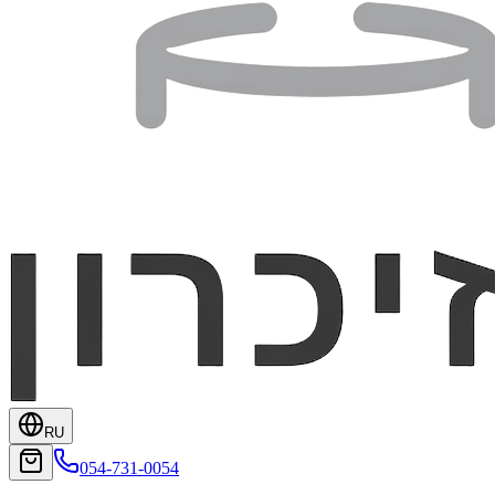
RU
054-731-0054