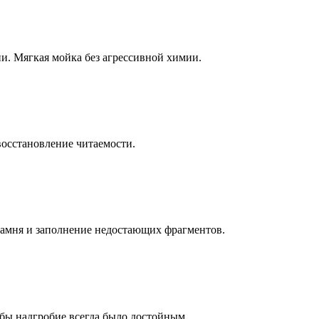
ни. Мягкая мойка без агрессивной химии.
восстановление читаемости.
камня и заполнение недостающих фрагментов.
бы надгробие всегда было достойным.