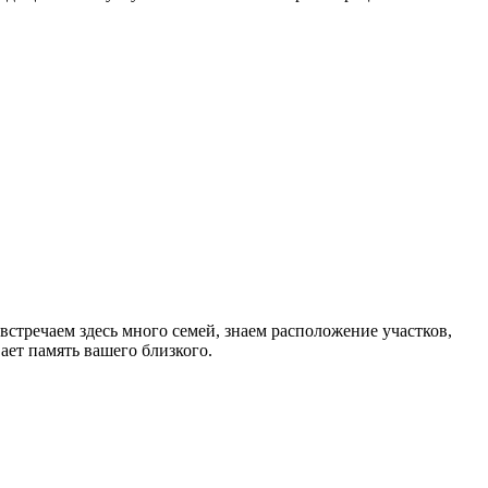
стречаем здесь много семей, знаем расположение участков,
ет память вашего близкого.