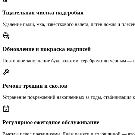
Тщательная чистка надгробия
Удаление пыли, мха, известкового налёта, пятен дождя и плесе
Обновление и покраска надписей
Повторное заполнение букв золотом, серебром или чёрным — 
Ремонт трещин и сколов
Устранение повреждений накопленных за годы, стабилизация 
Регулярное ежегодное обслуживание
Выезды перед праздниками, Днём памяти и годовщиной — что