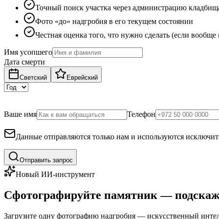
Точный поиск участка через администрацию кладбищ
Фото «до» надгробия в его текущем состоянии
Честная оценка того, что нужно сделать (если вообще
Имя усопшего
Дата смерти
Светский
Еврейский
Ваше имя
Телефон
Данные отправляются только нам и используются исключите
Отправить запрос
Новый ИИ-инструмент
Сфотографируйте памятник — подскаж
Загрузите одну фотографию надгробия — искусственный интелл