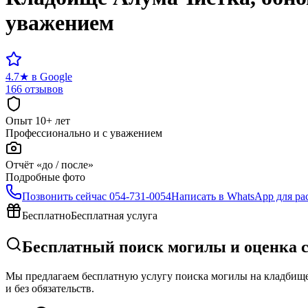
уважением
4.7
★
в Google
166 отзывов
Опыт 10+ лет
Профессионально и с уважением
Отчёт «до / после»
Подробные фото
Позвонить сейчас
054-731-0054
Написать в WhatsApp для ра
Бесплатно
Бесплатная услуга
Бесплатный поиск могилы и оценка 
Мы предлагаем бесплатную услугу поиска могилы на кладбище 
и без обязательств.