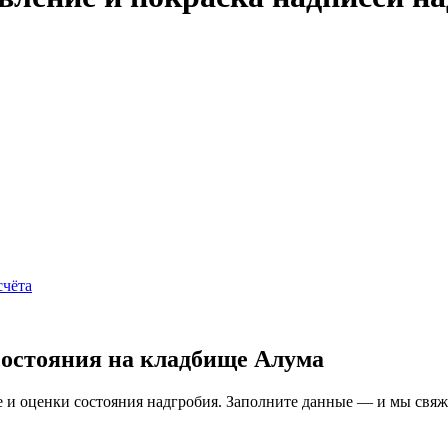
счёта
состояния на кладбище Алума
и оценки состояния надгробия. Заполните данные — и мы свяжем