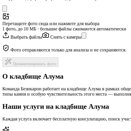
Перетащите фото сюда или нажмите для выбора
1 фото, до 10 МБ · большие файлы сжимаются автоматически
Выбрать файлы
Снять с камеры
Фото отправляются только для анализа и не сохраняются.
Проанализировать фото
О кладбище Алума
Команда Безикарон работает на кладбище Алума в рамках обще
типы камня и особую чувствительность этого места — выполня
Наши услуги на кладбище Алума
Каждая услуга включает бесплатную консультацию, поиск уча