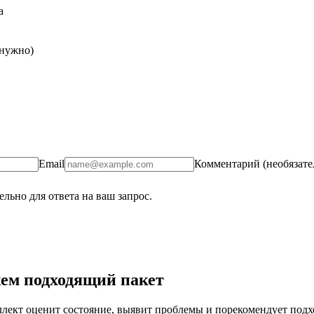
а
 нужно)
Email
Комментарий (необязате
льно для ответа на ваш запрос.
ем подходящий пакет
ект оценит состояние, выявит проблемы и порекомендует подход