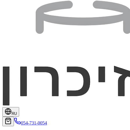
RU
054-731-0054