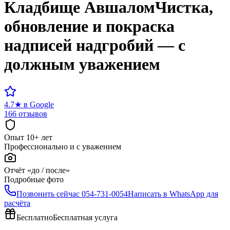
Кладбище
Авшалом
Чистка,
обновление и покраска
надписей надгробий — с
должным уважением
4.7
★
в Google
166 отзывов
Опыт 10+ лет
Профессионально и с уважением
Отчёт «до / после»
Подробные фото
Позвонить сейчас
054-731-0054
Написать в WhatsApp для
расчёта
Бесплатно
Бесплатная услуга