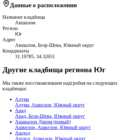
Данные о расположении
Название кладбища
Авшалом
Регион
Юг
Адрес
Авшалом, Беэр-Шева, Южный округ
Координаты
31.19785
,
34.32651
Другие кладбища региона Юг
Мы также восстанавливаем надгробия на следующих
кладбищах:
Алума
Алума, Ашкелон, Южный округ
Арад
Арад, Беэр-Шева, Южный округ
Ашакалон Даром (новый)
Ашкелон, Ашкелон, Южный округ
Ашдод
Ашдод, Ашкелон, Южный округ