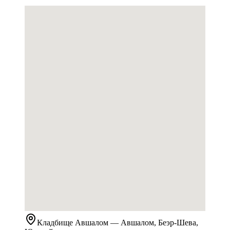
Кладбище
Авшалом
— Авшалом, Беэр-Шева,