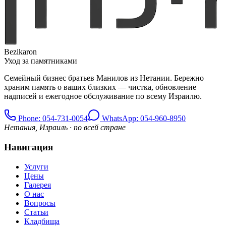
Bezikaron
Уход за памятниками
Семейный бизнес братьев Манилов из Нетании. Бережно
храним память о ваших близких — чистка, обновление
надписей и ежегодное обслуживание по всему Израилю.
Phone
: 054-731-0054
WhatsApp: 054-960-8950
Нетания, Израиль · по всей стране
Навигация
Услуги
Цены
Галерея
О нас
Вопросы
Статьи
Кладбища