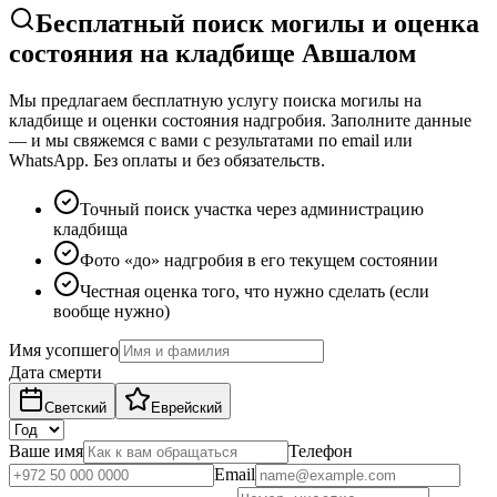
Бесплатный поиск могилы и оценка
состояния на кладбище Авшалом
Мы предлагаем бесплатную услугу поиска могилы на
кладбище и оценки состояния надгробия. Заполните данные
— и мы свяжемся с вами с результатами по email или
WhatsApp. Без оплаты и без обязательств.
Точный поиск участка через администрацию
кладбища
Фото «до» надгробия в его текущем состоянии
Честная оценка того, что нужно сделать (если
вообще нужно)
Имя усопшего
Дата смерти
Светский
Еврейский
Ваше имя
Телефон
Email