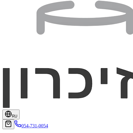
RU
054-731-0054