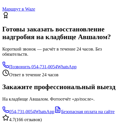
Маршрут в Waze
Готовы заказать восстановление
надгробия на кладбище Авшалом?
Короткий звонок — расчёт в течение 24 часов. Без
обязательств.
Позвонить
054-731-0054
WhatsApp
Ответ в течение 24 часов
Закажите профессиональный выезд
На кладбище Авшалом. Фотоотчёт «до/после».
054-731-0054
WhatsApp
Безопасная оплата на сайте
4.7
(
166 отзывов
)