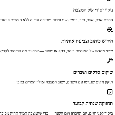
ניקוי יסודי של המצבה
הסרת אבק, אזוב, סיד, כתמי גשם וטחב. שטיפה עדינה ללא חומרים פוגעניי
חידוש כיתוב וצביעת אותיות
מילוי מחדש של האותיות בזהב, כסף או שחור — שיחזיר את הכיתוב לקריא
שיקום סדקים ושברים
תיקון נזקים שנגרמו עם השנים, ייצוב המצבה ומילוי חסרים באבן.
תחזוקה שנתית קבועה
ביקור לפני חגים, יום הזיכרון ויום השנה — כדי שהמצבה תמיד תהיה מכובד