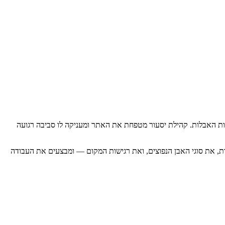
פחות האבלות. קהילת יסעור מטפחת את האתר ומעניקה לו סביבה רגועה
קות, את סוגי האבן הנפוצים, ואת רגישות המקום — ומבצעים את העבודה