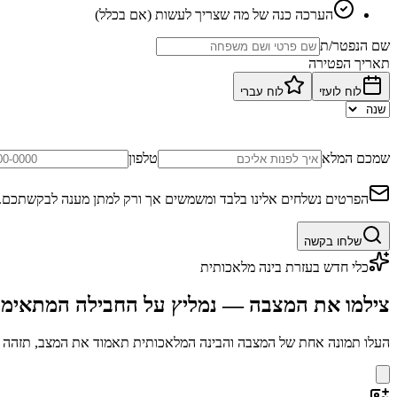
הערכה כנה של מה שצריך לעשות (אם בכלל)
שם הנפטר/ת
תאריך הפטירה
לוח לועזי
לוח עברי
שמכם המלא
טלפון
הפרטים נשלחים אלינו בלבד ומשמשים אך ורק למתן מענה לבקשתכם.
שלחו בקשה
כלי חדש בעזרת בינה מלאכותית
צילמו את המצבה — נמליץ על החבילה המתאימ
העלו תמונה אחת של המצבה והבינה המלאכותית תאמוד את המצב, תזהה בע