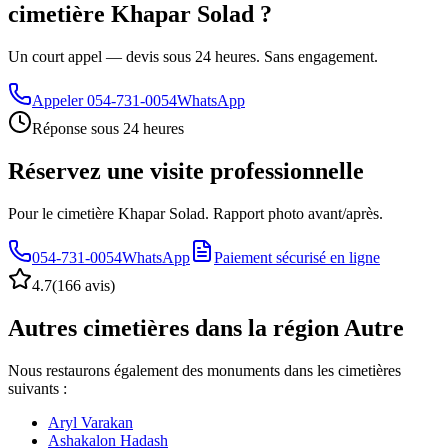
cimetière Khapar Solad ?
Un court appel — devis sous 24 heures. Sans engagement.
Appeler
054-731-0054
WhatsApp
Réponse sous 24 heures
Réservez une visite professionnelle
Pour le cimetière Khapar Solad. Rapport photo avant/après.
054-731-0054
WhatsApp
Paiement sécurisé en ligne
4.7
(
166 avis
)
Autres cimetières dans la région Autre
Nous restaurons également des monuments dans les cimetières
suivants :
Aryl Varakan
Ashakalon Hadash