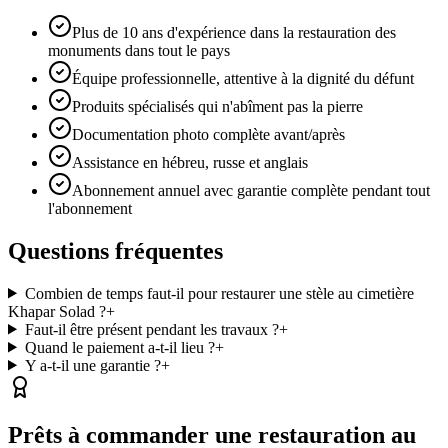
Plus de 10 ans d'expérience dans la restauration des
monuments dans tout le pays
Équipe professionnelle, attentive à la dignité du défunt
Produits spécialisés qui n'abîment pas la pierre
Documentation photo complète avant/après
Assistance en hébreu, russe et anglais
Abonnement annuel avec garantie complète pendant tout
l'abonnement
Questions fréquentes
Combien de temps faut-il pour restaurer une stèle au cimetière
Khapar Solad ?
+
Faut-il être présent pendant les travaux ?
+
Quand le paiement a-t-il lieu ?
+
Y a-t-il une garantie ?
+
Prêts à commander une restauration au