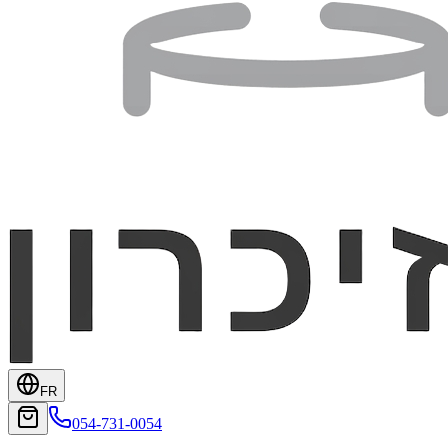
FR
054-731-0054