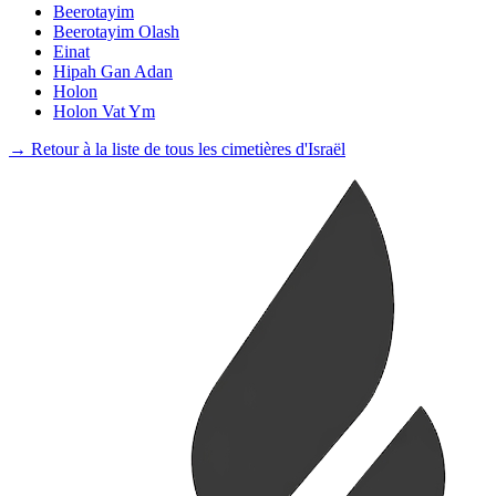
Beerotayim
Beerotayim Olash
Einat
Hipah Gan Adan
Holon
Holon Vat Ym
→ Retour à la liste de tous les cimetières d'Israël