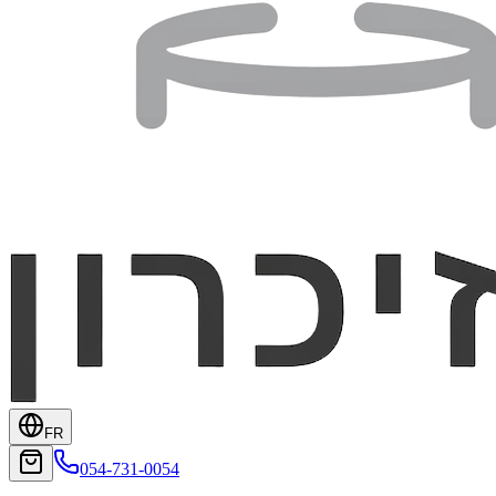
FR
054-731-0054