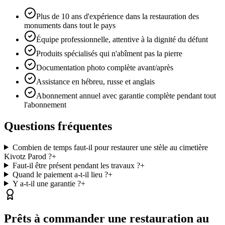
Plus de 10 ans d'expérience dans la restauration des
monuments dans tout le pays
Équipe professionnelle, attentive à la dignité du défunt
Produits spécialisés qui n'abîment pas la pierre
Documentation photo complète avant/après
Assistance en hébreu, russe et anglais
Abonnement annuel avec garantie complète pendant tout
l'abonnement
Questions fréquentes
Combien de temps faut-il pour restaurer une stèle au cimetière
Kivotz Parod ?
+
Faut-il être présent pendant les travaux ?
+
Quand le paiement a-t-il lieu ?
+
Y a-t-il une garantie ?
+
Prêts à commander une restauration au