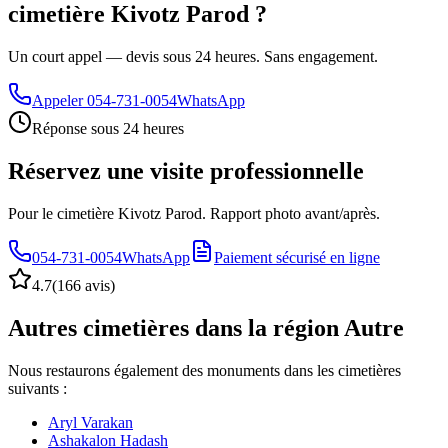
cimetière Kivotz Parod ?
Un court appel — devis sous 24 heures. Sans engagement.
Appeler
054-731-0054
WhatsApp
Réponse sous 24 heures
Réservez une visite professionnelle
Pour le cimetière Kivotz Parod. Rapport photo avant/après.
054-731-0054
WhatsApp
Paiement sécurisé en ligne
4.7
(
166 avis
)
Autres cimetières dans la région Autre
Nous restaurons également des monuments dans les cimetières
suivants :
Aryl Varakan
Ashakalon Hadash