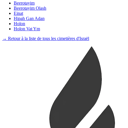
Beerotayim
Beerotayim Olash
Einat
Hipah Gan Adan
Holon
Holon Vat Ym
→ Retour à la liste de tous les cimetières d'Israël