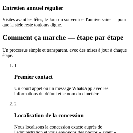
Entretien annuel régulier
Visites avant les fêtes, le Jour du souvenir et l'anniversaire — pour
que la stèle reste toujours digne.
Comment ça marche — étape par étape
Un processus simple et transparent, avec des mises à jour à chaque
étape.
1
Premier contact
Un court appel ou un message WhatsApp avec les
informations du défunt et le nom du cimetière.
2
Localisation de la concession
Nous localisons la concession exacte auprès de
l'administration et vous envoyons des photos « avant ».