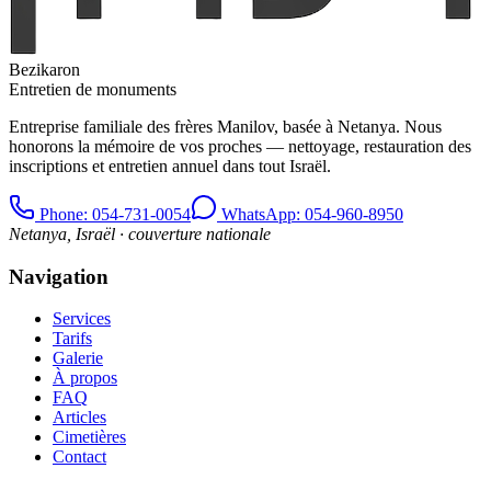
Bezikaron
Entretien de monuments
Entreprise familiale des frères Manilov, basée à Netanya. Nous
honorons la mémoire de vos proches — nettoyage, restauration des
inscriptions et entretien annuel dans tout Israël.
Phone
: 054-731-0054
WhatsApp: 054-960-8950
Netanya, Israël · couverture nationale
Navigation
Services
Tarifs
Galerie
À propos
FAQ
Articles
Cimetières
Contact