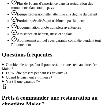
Plus de 10 ans d'expérience dans la restauration des
monuments dans tout le pays
Équipe professionnelle, attentive à la dignité du défunt
Produits spécialisés qui n'abîment pas la pierre
Documentation photo complète avant/après
Assistance en hébreu, russe et anglais
Abonnement annuel avec garantie complète pendant tout
l'abonnement
Questions fréquentes
Combien de temps faut-il pour restaurer une stèle au cimetière
Malot ?
+
Faut-il être présent pendant les travaux ?
+
Quand le paiement a-t-il lieu ?
+
Y a-t-il une garantie ?
+
Prêts à commander une restauration au
cimetière Malot ?