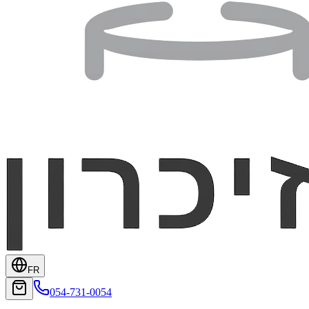
FR
054-731-0054