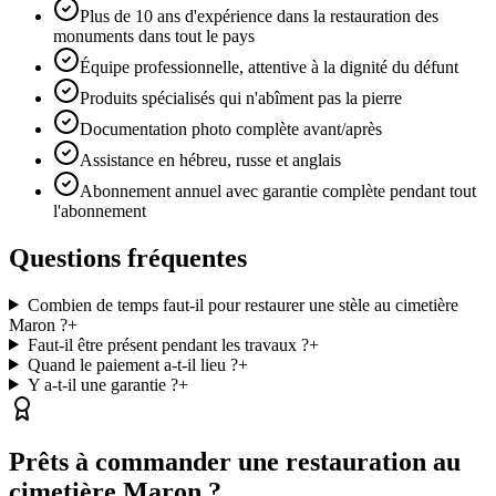
Plus de 10 ans d'expérience dans la restauration des
monuments dans tout le pays
Équipe professionnelle, attentive à la dignité du défunt
Produits spécialisés qui n'abîment pas la pierre
Documentation photo complète avant/après
Assistance en hébreu, russe et anglais
Abonnement annuel avec garantie complète pendant tout
l'abonnement
Questions fréquentes
Combien de temps faut-il pour restaurer une stèle au cimetière
Maron ?
+
Faut-il être présent pendant les travaux ?
+
Quand le paiement a-t-il lieu ?
+
Y a-t-il une garantie ?
+
Prêts à commander une restauration au
cimetière Maron ?