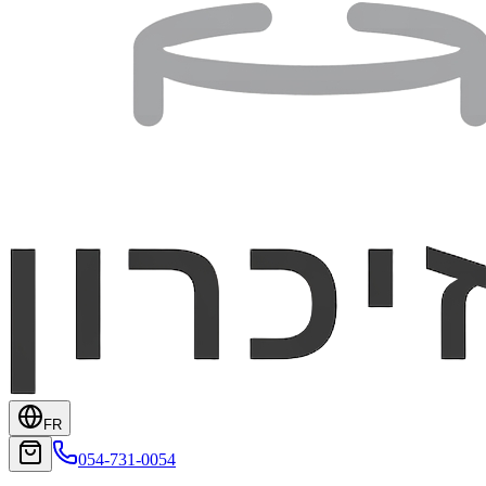
FR
054-731-0054