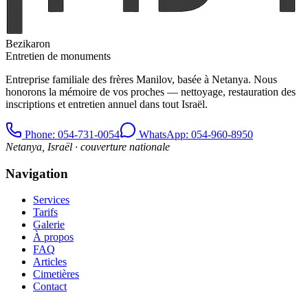
Bezikaron
Entretien de monuments
Entreprise familiale des frères Manilov, basée à Netanya. Nous
honorons la mémoire de vos proches — nettoyage, restauration des
inscriptions et entretien annuel dans tout Israël.
Phone
: 054-731-0054
WhatsApp: 054-960-8950
Netanya, Israël · couverture nationale
Navigation
Services
Tarifs
Galerie
À propos
FAQ
Articles
Cimetières
Contact