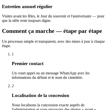
Entretien annuel régulier
Visites avant les fêtes, le Jour du souvenir et l'anniversaire — pour
que la stèle reste toujours digne.
Comment ça marche — étape par étape
Un processus simple et transparent, avec des mises à jour à chaque
étape.
1
Premier contact
Un court appel ou un message WhatsApp avec les
informations du défunt et le nom du cimetière.
2
Localisation de la concession
Nous localisons la concession exacte auprès de
l'administration et vous envoyons des photos « avant ».