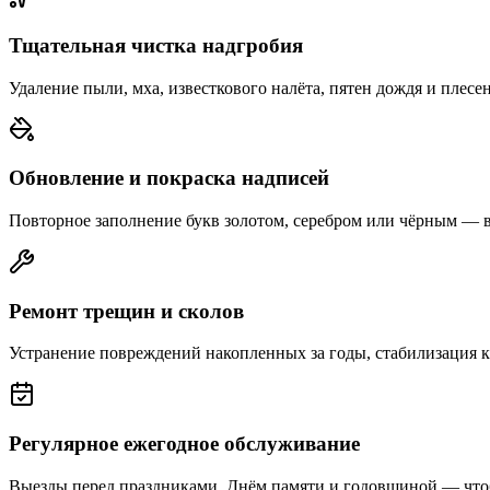
Тщательная чистка надгробия
Удаление пыли, мха, известкового налёта, пятен дождя и плесе
Обновление и покраска надписей
Повторное заполнение букв золотом, серебром или чёрным — 
Ремонт трещин и сколов
Устранение повреждений накопленных за годы, стабилизация 
Регулярное ежегодное обслуживание
Выезды перед праздниками, Днём памяти и годовщиной — что