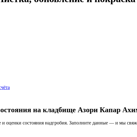
счёта
состояния на кладбище Азори Капар Ахи
и оценки состояния надгробия. Заполните данные — и мы свяжем