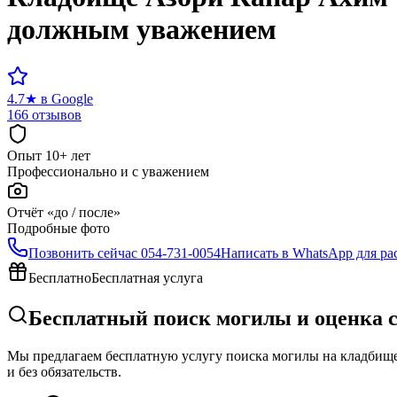
должным уважением
4.7
★
в Google
166 отзывов
Опыт 10+ лет
Профессионально и с уважением
Отчёт «до / после»
Подробные фото
Позвонить сейчас
054-731-0054
Написать в WhatsApp для ра
Бесплатно
Бесплатная услуга
Бесплатный поиск могилы и оценка 
Мы предлагаем бесплатную услугу поиска могилы на кладбище 
и без обязательств.