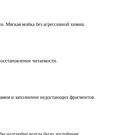
ни. Мягкая мойка без агрессивной химии.
восстановление читаемости.
камня и заполнение недостающих фрагментов.
бы надгробие всегда было достойным.