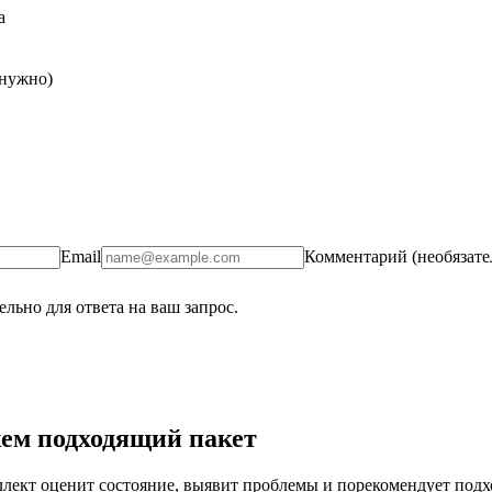
а
 нужно)
Email
Комментарий (необязате
льно для ответа на ваш запрос.
ем подходящий пакет
ект оценит состояние, выявит проблемы и порекомендует подход