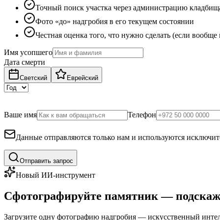
Точный поиск участка через администрацию кладбищ
Фото «до» надгробия в его текущем состоянии
Честная оценка того, что нужно сделать (если вообще
Имя усопшего
Дата смерти
Светский
Еврейский
Ваше имя
Телефон
Данные отправляются только нам и используются исключите
Отправить запрос
Новый ИИ-инструмент
Сфотографируйте памятник — подскаж
Загрузите одну фотографию надгробия — искусственный интелл