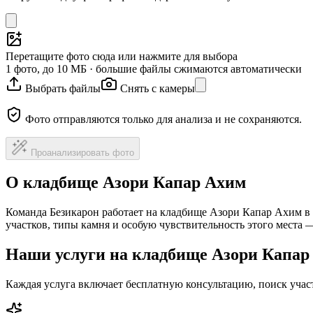
Перетащите фото сюда или нажмите для выбора
1 фото, до 10 МБ · большие файлы сжимаются автоматически
Выбрать файлы
Снять с камеры
Фото отправляются только для анализа и не сохраняются.
Проанализировать фото
О кладбище Азори Капар Ахим
Команда Безикарон работает на кладбище Азори Капар Ахим в
участков, типы камня и особую чувствительность этого места
Наши услуги на кладбище Азори Капар
Каждая услуга включает бесплатную консультацию, поиск уча