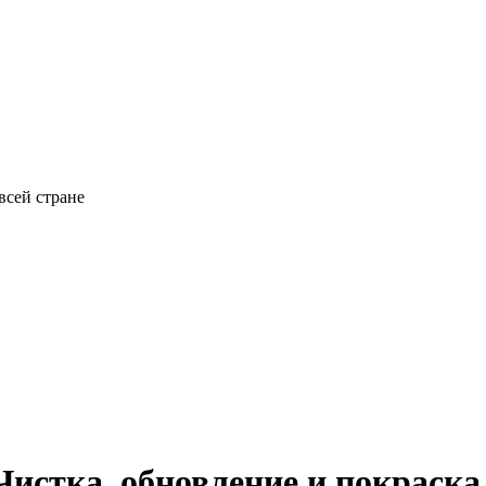
всей стране
Чистка, обновление и покраска