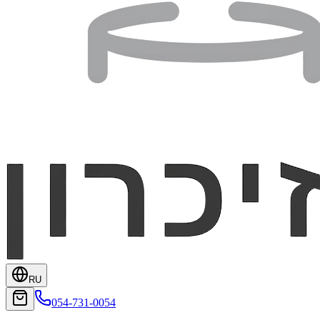
RU
054-731-0054