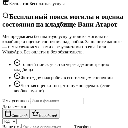
Бесплатно
Бесплатная услуга
Бесплатный поиск могилы и оценка
состояния на кладбище Вани Атарот
Мы предлагаем бесплатную услугу поиска могилы на
кладбище и оценки состояния надгробия. Заполните данные
— и мы свяжемся с вами с результатами по email или
WhatsApp. Без оплаты и без обязательств.
Точный поиск участка через администрацию
кладбища
Фото «до» надгробия в его текущем состоянии
Честная оценка того, что нужно сделать (если
вообще нужно)
Имя усопшего
Дата смерти
Светский
Еврейский
Ваше имя
Телефон