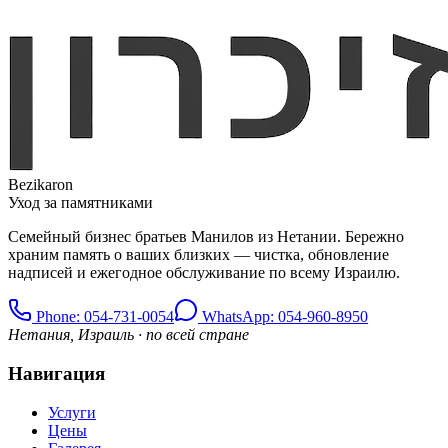
Bezikaron
Уход за памятниками
Семейный бизнес братьев Манилов из Нетании. Бережно
храним память о ваших близких — чистка, обновление
надписей и ежегодное обслуживание по всему Израилю.
Phone
: 054-731-0054
WhatsApp: 054-960-8950
Нетания, Израиль · по всей стране
Навигация
Услуги
Цены