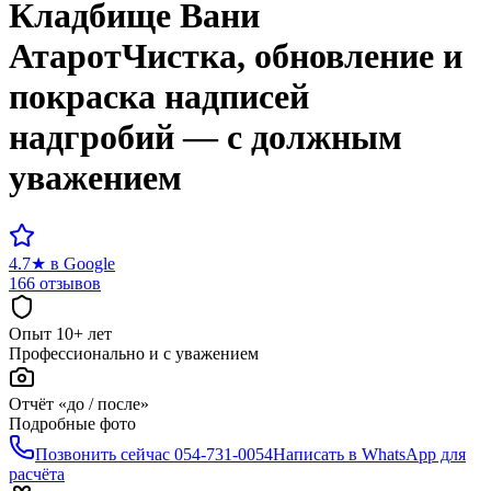
Кладбище
Вани
Атарот
Чистка, обновление и
покраска надписей
надгробий — с должным
уважением
4.7
★
в Google
166 отзывов
Опыт 10+ лет
Профессионально и с уважением
Отчёт «до / после»
Подробные фото
Позвонить сейчас
054-731-0054
Написать в WhatsApp для
расчёта