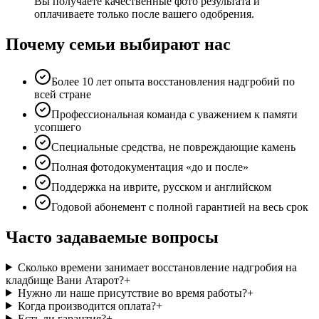
Вы получаете качественные фото результата и
оплачиваете только после вашего одобрения.
Почему семьи выбирают нас
Более 10 лет опыта восстановления надгробий по
всей стране
Профессиональная команда с уважением к памяти
усопшего
Специальные средства, не повреждающие камень
Полная фотодокументация «до и после»
Поддержка на иврите, русском и английском
Годовой абонемент с полной гарантией на весь срок
Часто задаваемые вопросы
Сколько времени занимает восстановление надгробия на
кладбище Вани Атарот?
+
Нужно ли наше присутствие во время работы?
+
Когда производится оплата?
+
Есть ли гарантия?
+