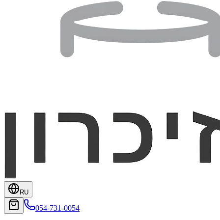
RU
054-731-0054