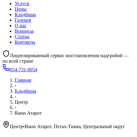
Услуги
Цены
Кладбища
Галерея
О нас
Вопросы
Статьи
Контакты
Лицензированный сервис восстановления надгробий —
по всей стране
054-731-0054
Главная
›
Кладбища
›
Центр
›
Вани Атарот
Центр
•
Вани Атарот, Петах-Тиква, Центральный округ