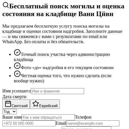
Бесплатный поиск могилы и оценка
состояния на кладбище Вани Цйвн
Мы предлагаем бесплатную услугу поиска могилы на
кладбище и оценки состояния надгробия. Заполните данные
— и мы свяжемся с вами с результатами по email или
WhatsApp. Без оплаты и без обязательств.
Точный поиск участка через администрацию
кладбища
Фото «до» надгробия в его текущем состоянии
Честная оценка того, что нужно сделать (если
вообще нужно)
Имя усопшего
Дата смерти
Светский
Еврейский
Ваше имя
Телефон
Email