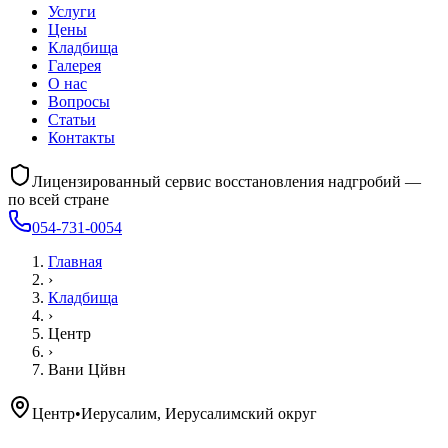
Услуги
Цены
Кладбища
Галерея
О нас
Вопросы
Статьи
Контакты
Лицензированный сервис восстановления надгробий —
по всей стране
054-731-0054
Главная
›
Кладбища
›
Центр
›
Вани Цйвн
Центр
•
Иерусалим, Иерусалимский округ