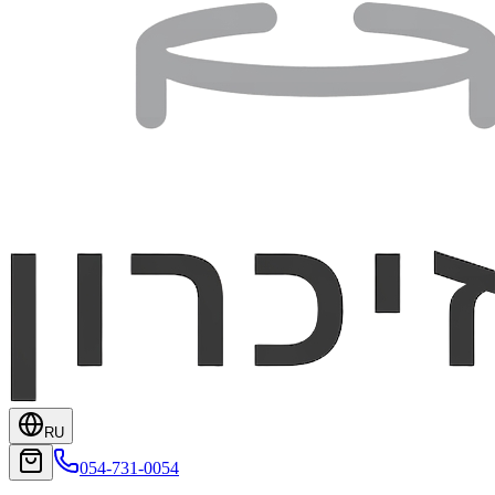
RU
054-731-0054