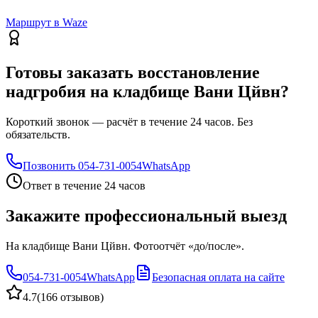
Маршрут в Waze
Готовы заказать восстановление
надгробия на кладбище Вани Цйвн?
Короткий звонок — расчёт в течение 24 часов. Без
обязательств.
Позвонить
054-731-0054
WhatsApp
Ответ в течение 24 часов
Закажите профессиональный выезд
На кладбище Вани Цйвн. Фотоотчёт «до/после».
054-731-0054
WhatsApp
Безопасная оплата на сайте
4.7
(
166 отзывов
)