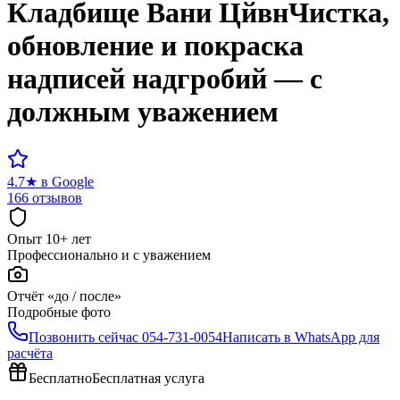
Кладбище
Вани Цйвн
Чистка,
обновление и покраска
надписей надгробий — с
должным уважением
4.7
★
в Google
166 отзывов
Опыт 10+ лет
Профессионально и с уважением
Отчёт «до / после»
Подробные фото
Позвонить сейчас
054-731-0054
Написать в WhatsApp для
расчёта
Бесплатно
Бесплатная услуга