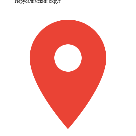
Иерусалимский округ